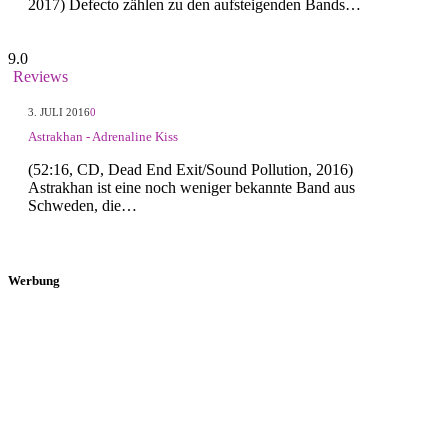
2017) Defecto zählen zu den aufsteigenden Bands…
9.0
Reviews
3. JULI 2016
0
Astrakhan - Adrenaline Kiss
(52:16, CD, Dead End Exit/Sound Pollution, 2016)
Astrakhan ist eine noch weniger bekannte Band aus
Schweden, die…
Werbung