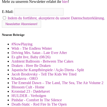
Mehr zu unserem Newsletter erfahrt ihr
hier
!
E-Mail:
Indem du fortfährst, akzeptierst du unsere Datenschutzerklärung.
Neueste Beiträge
#NowPlaying
Wish - The Endless Winter
Driving Mrs. Satan - Late Ever After
Es gibt live, Baby (08/26)
Ambient Ballroom - Between The Cakes
Draken - Here Be Draken
Japanische Kampfhörspiele / Ação Direta - Split
Jacob Brodovsky - Tell The Kids We Tried
Khadavra - ORO
The Emerald Dawn – The Land, The Sea, The Air Volume 2
Blossom Cult - Home
Kronstad 23 - Dødehavet
HULDER - Verbolgen
Pinhdar - Comfort In The Silence
Death-Static - Red Fire In The Open