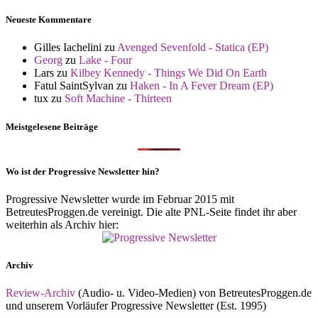
Neueste Kommentare
Gilles Iachelini
zu
Avenged Sevenfold - Statica (EP)
Georg
zu
Lake - Four
Lars
zu
Kilbey Kennedy - Things We Did On Earth
Fatul SaintSylvan
zu
Haken - In A Fever Dream (EP)
tux
zu
Soft Machine - Thirteen
Meistgelesene Beiträge
Wo ist der Progressive Newsletter hin?
Progressive Newsletter wurde im Februar 2015 mit
BetreutesProggen.de vereinigt. Die alte PNL-Seite findet ihr aber
weiterhin als Archiv hier:
Archiv
Review-Archiv
(Audio- u. Video-Medien) von BetreutesProggen.de
und unserem Vorläufer Progressive Newsletter (Est. 1995)