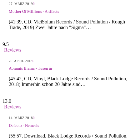
27. MÄRZ 2019
0
Mother Of Millions - Artifacts
(41:39, CD, ViciSolum Records / Sound Pollution / Rough
Trade, 2019) Zwei Jahre nach "Sigma"…
9.5
Reviews
20. APRIL 2018
0
Abramis Brama - Tusen år
(45:42, CD, Vinyl, Black Lodge Records / Sound Pollution,
2018) Immerhin schon 20 Jahre sind…
13.0
Reviews
14. MÄRZ 2018
0
Defecto - Nemesis
(55:57, Download, Black Lodge Records / Sound Pollution,