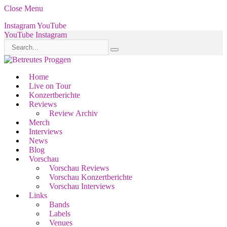
Close Menu
Instagram
YouTube
YouTube
Instagram
Home
Live on Tour
Konzertberichte
Reviews
Review Archiv
Merch
Interviews
News
Blog
Vorschau
Vorschau Reviews
Vorschau Konzertberichte
Vorschau Interviews
Links
Bands
Labels
Venues