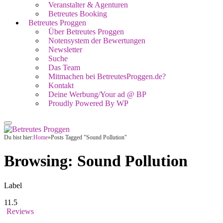
Veranstalter & Agenturen
Betreutes Booking
Betreutes Proggen
Über Betreutes Proggen
Notensystem der Bewertungen
Newsletter
Suche
Das Team
Mitmachen bei BetreutesProggen.de?
Kontakt
Deine Werbung/Your ad @ BP
Proudly Powered By WP
Du bist hier:
Home
»
Posts Tagged "Sound Pollution"
Browsing:
Sound Pollution
Label
11.5
Reviews