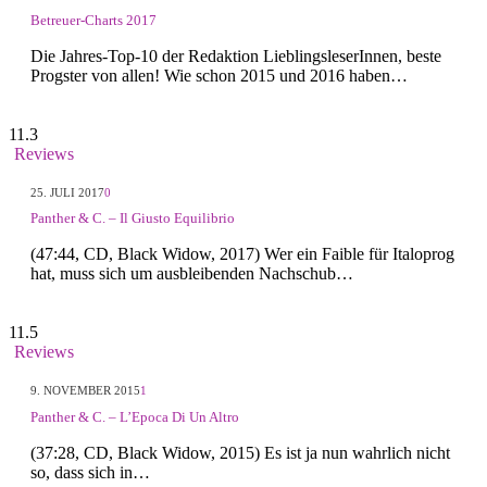
Betreuer-Charts 2017
Die Jahres-Top-10 der Redaktion LieblingsleserInnen, beste
Progster von allen! Wie schon 2015 und 2016 haben…
11.3
Reviews
25. JULI 2017
0
Panther & C. – Il Giusto Equilibrio
(47:44, CD, Black Widow, 2017) Wer ein Faible für Italoprog
hat, muss sich um ausbleibenden Nachschub…
11.5
Reviews
9. NOVEMBER 2015
1
Panther & C. – L’Epoca Di Un Altro
(37:28, CD, Black Widow, 2015) Es ist ja nun wahrlich nicht
so, dass sich in…