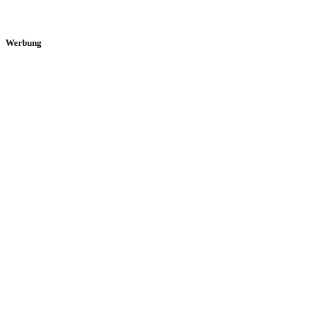
Werbung