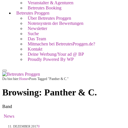
Veranstalter & Agenturen
Betreutes Booking
Betreutes Proggen
Über Betreutes Proggen
Notensystem der Bewertungen
Newsletter
Suche
Das Team
Mitmachen bei BetreutesProggen.de?
Kontakt
Deine Werbung/Your ad @ BP
Proudly Powered By WP
Du bist hier:
Home
»
Posts Tagged "Panther & C."
Browsing:
Panther & C.
Band
News
11. DEZEMBER 2017
0