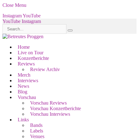
Close Menu
Instagram
YouTube
YouTube
Instagram
Home
Live on Tour
Konzertberichte
Reviews
Review Archiv
Merch
Interviews
News
Blog
Vorschau
Vorschau Reviews
Vorschau Konzertberichte
Vorschau Interviews
Links
Bands
Labels
Venues