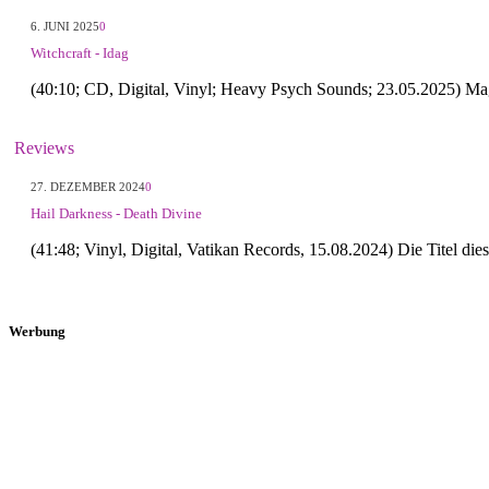
6. JUNI 2025
0
Witchcraft - Idag
(40:10; CD, Digital, Vinyl; Heavy Psych Sounds; 23.05.2025) M
Reviews
27. DEZEMBER 2024
0
Hail Darkness - Death Divine
(41:48; Vinyl, Digital, Vatikan Records, 15.08.2024) Die Titel 
Werbung