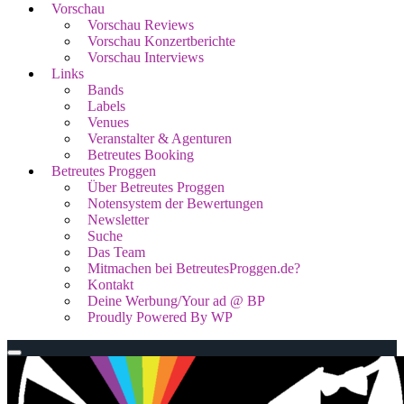
Vorschau
Vorschau Reviews
Vorschau Konzertberichte
Vorschau Interviews
Links
Bands
Labels
Venues
Veranstalter & Agenturen
Betreutes Booking
Betreutes Proggen
Über Betreutes Proggen
Notensystem der Bewertungen
Newsletter
Suche
Das Team
Mitmachen bei BetreutesProggen.de?
Kontakt
Deine Werbung/Your ad @ BP
Proudly Powered By WP