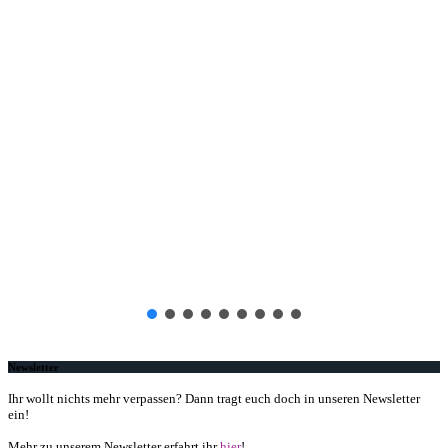
Newsletter
Ihr wollt nichts mehr verpassen? Dann tragt euch doch in unseren Newsletter
ein!
Mehr zu unserem Newsletter erfahrt ihr
hier
!