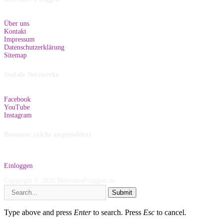
Über uns
Kontakt
Impressum
Datenschutzerklärung
Sitemap
Soziale Netzwerke
Facebook
YouTube
Instagram
Benutzer (nicht angemeldet)
Einloggen
Copyright © 2026 BetreutesProggen.de
Submit
Type above and press
Enter
to search. Press
Esc
to cancel.