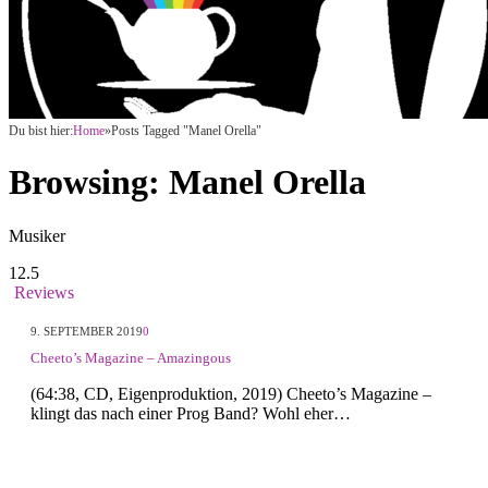
Du bist hier:
Home
»
Posts Tagged "Manel Orella"
Browsing:
Manel Orella
Musiker
12.5
Reviews
9. SEPTEMBER 2019
0
Cheeto’s Magazine – Amazingous
(64:38, CD, Eigenproduktion, 2019) Cheeto’s Magazine –
klingt das nach einer Prog Band? Wohl eher…