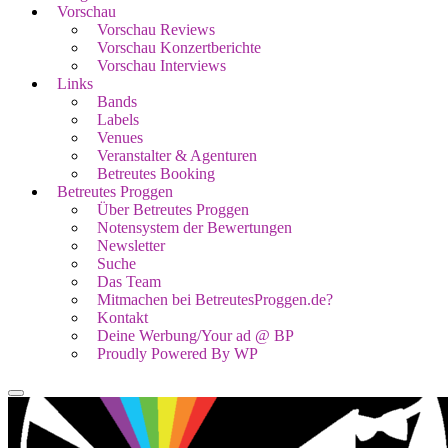
Vorschau
Vorschau Reviews
Vorschau Konzertberichte
Vorschau Interviews
Links
Bands
Labels
Venues
Veranstalter & Agenturen
Betreutes Booking
Betreutes Proggen
Über Betreutes Proggen
Notensystem der Bewertungen
Newsletter
Suche
Das Team
Mitmachen bei BetreutesProggen.de?
Kontakt
Deine Werbung/Your ad @ BP
Proudly Powered By WP