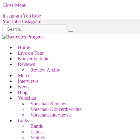
Close Menu
Instagram
YouTube
YouTube
Instagram
Home
Live on Tour
Konzertberichte
Reviews
Review Archiv
Merch
Interviews
News
Blog
Vorschau
Vorschau Reviews
Vorschau Konzertberichte
Vorschau Interviews
Links
Bands
Labels
Venues