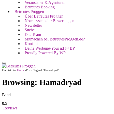
Veranstalter & Agenturen
Betreutes Booking
Betreutes Proggen
Über Betreutes Proggen
Notensystem der Bewertungen
Newsletter
Suche
Das Team
Mitmachen bei BetreutesProggen.de?
Kontakt
Deine Werbung/Your ad @ BP
Proudly Powered By WP
Du bist hier:
Home
»
Posts Tagged "Hamadryad"
Browsing:
Hamadryad
Band
9.5
Reviews