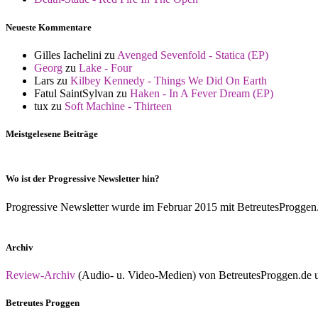
Neueste Kommentare
Gilles Iachelini
zu
Avenged Sevenfold - Statica (EP)
Georg
zu
Lake - Four
Lars
zu
Kilbey Kennedy - Things We Did On Earth
Fatul SaintSylvan
zu
Haken - In A Fever Dream (EP)
tux
zu
Soft Machine - Thirteen
Meistgelesene Beiträge
Wo ist der Progressive Newsletter hin?
Progressive Newsletter wurde im Februar 2015 mit BetreutesProggen.de 
Archiv
Review-Archiv
(Audio- u. Video-Medien) von BetreutesProggen.de un
Betreutes Proggen