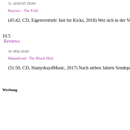
21. AUGUST 2018
0
Karcius – The Fold
(45:42, CD, Eigenvertrieb/ Just for Kicks, 2018) Wer sich in der
10.5
Reviews
10. MAI 2018
0
Hamadryad - The Black Hole
(51:50, CD, HamydraydMusic, 2017) Nach sieben Jahren Sendepa
Werbung