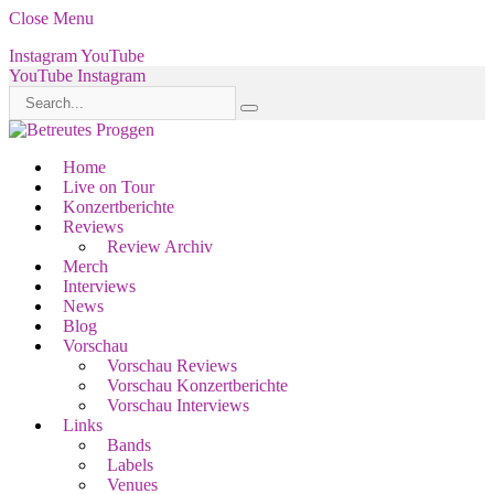
Close Menu
Instagram
YouTube
YouTube
Instagram
Home
Live on Tour
Konzertberichte
Reviews
Review Archiv
Merch
Interviews
News
Blog
Vorschau
Vorschau Reviews
Vorschau Konzertberichte
Vorschau Interviews
Links
Bands
Labels
Venues