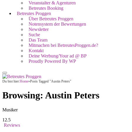
Veranstalter & Agenturen
Betreutes Booking
Betreutes Proggen
Über Betreutes Proggen
Notensystem der Bewertungen
Newsletter
Suche
Das Team
Mitmachen bei BetreutesProggen.de?
Kontakt
Deine Werbung/Your ad @ BP
Proudly Powered By WP
Du bist hier:
Home
»
Posts Tagged "Austin Peters"
Browsing:
Austin Peters
Musiker
12.5
Reviews