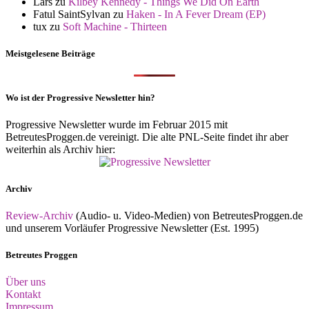
Lars
zu
Kilbey Kennedy - Things We Did On Earth
Fatul SaintSylvan
zu
Haken - In A Fever Dream (EP)
tux
zu
Soft Machine - Thirteen
Meistgelesene Beiträge
Wo ist der Progressive Newsletter hin?
Progressive Newsletter wurde im Februar 2015 mit
BetreutesProggen.de vereinigt. Die alte PNL-Seite findet ihr aber
weiterhin als Archiv hier:
Archiv
Review-Archiv
(Audio- u. Video-Medien) von BetreutesProggen.de
und unserem Vorläufer Progressive Newsletter (Est. 1995)
Betreutes Proggen
Über uns
Kontakt
Impressum