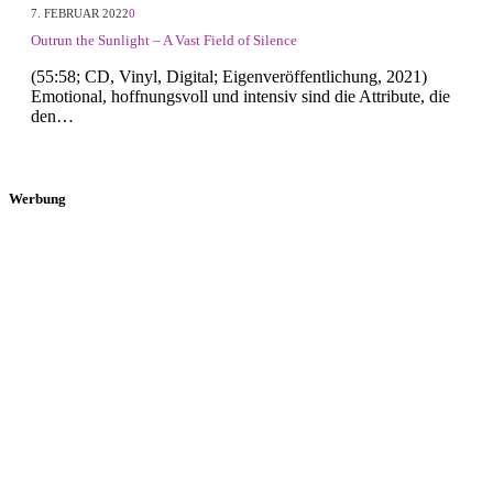
7. FEBRUAR 2022
0
Outrun the Sunlight – A Vast Field of Silence
(55:58; CD, Vinyl, Digital; Eigenveröffentlichung, 2021)
Emotional, hoffnungsvoll und intensiv sind die Attribute, die
den…
Werbung