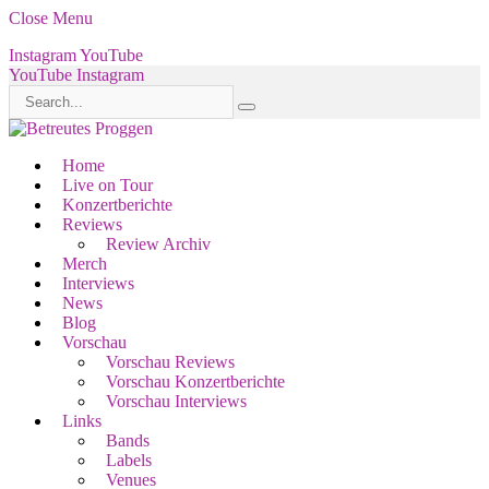
Close Menu
Instagram
YouTube
YouTube
Instagram
Home
Live on Tour
Konzertberichte
Reviews
Review Archiv
Merch
Interviews
News
Blog
Vorschau
Vorschau Reviews
Vorschau Konzertberichte
Vorschau Interviews
Links
Bands
Labels
Venues