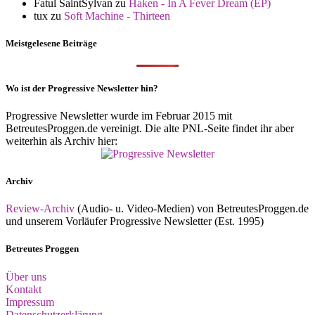
Fatul SaintSylvan
zu
Haken - In A Fever Dream (EP)
tux
zu
Soft Machine - Thirteen
Meistgelesene Beiträge
Wo ist der Progressive Newsletter hin?
Progressive Newsletter wurde im Februar 2015 mit
BetreutesProggen.de vereinigt. Die alte PNL-Seite findet ihr aber
weiterhin als Archiv hier:
Archiv
Review-Archiv
(Audio- u. Video-Medien) von BetreutesProggen.de
und unserem Vorläufer Progressive Newsletter (Est. 1995)
Betreutes Proggen
Über uns
Kontakt
Impressum
Datenschutzerklärung