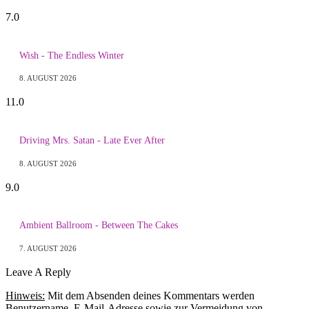
7.0
Wish - The Endless Winter
8. AUGUST 2026
11.0
Driving Mrs. Satan - Late Ever After
8. AUGUST 2026
9.0
Ambient Ballroom - Between The Cakes
7. AUGUST 2026
Leave A Reply
Hinweis:
Mit dem Absenden deines Kommentars werden
Benutzername, E-Mail-Adresse sowie zur Vermeidung von