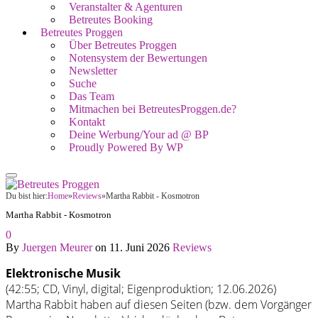
Veranstalter & Agenturen
Betreutes Booking
Betreutes Proggen
Über Betreutes Proggen
Notensystem der Bewertungen
Newsletter
Suche
Das Team
Mitmachen bei BetreutesProggen.de?
Kontakt
Deine Werbung/Your ad @ BP
Proudly Powered By WP
Du bist hier:
Home
»
Reviews
»
Martha Rabbit - Kosmotron
Martha Rabbit - Kosmotron
0
By
Juergen Meurer
on
11. Juni 2026
Reviews
Elektronische Musik
(42:55; CD, Vinyl, digital; Eigenproduktion; 12.06.2026)
Martha Rabbit haben auf diesen Seiten (bzw. dem Vorgänger