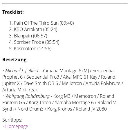
Tracklist:
Path Of The Third Sun (09:40)
KBO Arrokoth (05:24)
Blanpain (06:57)
Somber Probe (05:54)
Kosmotron (14:56)
Besetzung
:
•
Michael J. J. Allert
- Yamaha Montage 6 (M) / Sequential
Prophet 6 / Sequential Pro3 / Akai MPC 61 Key / Roland
Jupiter X / Dave Smith OB 6 / Mellotron / Arturia Polybrute /
Arturia MiniFreak
•
Wolfgang Rohdenburg
- Korg M3 / Memotron / Roland
Fantom G6 / Korg Triton / Yamaha Montage 6 / Roland V-
Synth / Nord Drum3 / Korg Kronos / Roland JV 2080
Surftipps:
•
Homepage