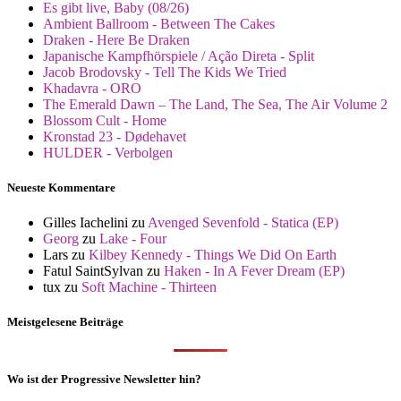
Es gibt live, Baby (08/26)
Ambient Ballroom - Between The Cakes
Draken - Here Be Draken
Japanische Kampfhörspiele / Ação Direta - Split
Jacob Brodovsky - Tell The Kids We Tried
Khadavra - ORO
The Emerald Dawn – The Land, The Sea, The Air Volume 2
Blossom Cult - Home
Kronstad 23 - Dødehavet
HULDER - Verbolgen
Neueste Kommentare
Gilles Iachelini
zu
Avenged Sevenfold - Statica (EP)
Georg
zu
Lake - Four
Lars
zu
Kilbey Kennedy - Things We Did On Earth
Fatul SaintSylvan
zu
Haken - In A Fever Dream (EP)
tux
zu
Soft Machine - Thirteen
Meistgelesene Beiträge
Wo ist der Progressive Newsletter hin?