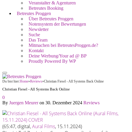
Veranstalter & Agenturen
Betreutes Booking
Betreutes Proggen
Über Betreutes Proggen
Notensystem der Bewertungen
Newsletter
Suche
Das Team
Mitmachen bei BetreutesProggen.de?
Kontakt
Deine Werbung/Your ad @ BP
Proudly Powered By WP
Du bist hier:
Home
»
Reviews
»
Christian Fiesel - All Systems Back Online
Christian Fiesel - All Systems Back Online
0
By
Juergen Meurer
on
30. Dezember 2024
Reviews
(65:47, digital,
Aural Films
, 15.11.2024)