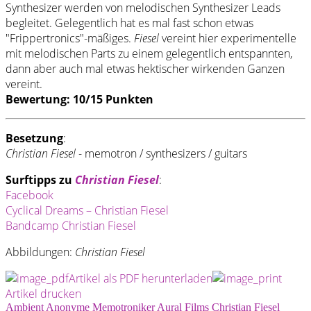
Synthesizer werden von melodischen Synthesizer Leads
begleitet. Gelegentlich hat es mal fast schon etwas
"Frippertronics"-mäßiges.
Fiesel
vereint hier experimentelle
mit melodischen Parts zu einem gelegentlich entspannten,
dann aber auch mal etwas hektischer wirkenden Ganzen
vereint.
Bewertung: 10/15 Punkten
Besetzung
:
Christian Fiesel
- memotron / synthesizers / guitars
Surftipps zu
Christian Fiesel
:
Facebook
Cyclical Dreams – Christian Fiesel
Bandcamp Christian Fiesel
Abbildungen:
Christian Fiesel
Artikel als PDF herunterladen
Artikel drucken
Ambient
Anonyme Memotroniker
Aural Films
Christian Fiesel