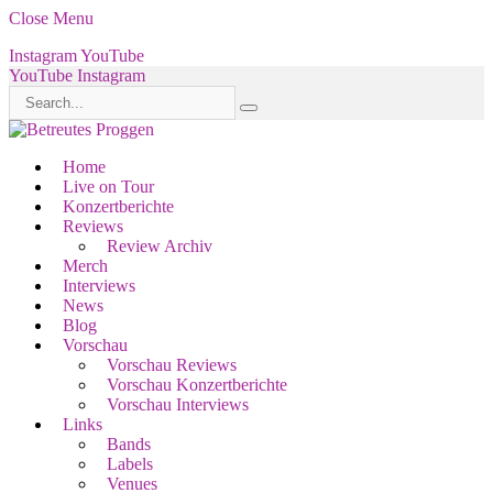
Close Menu
Instagram
YouTube
YouTube
Instagram
Home
Live on Tour
Konzertberichte
Reviews
Review Archiv
Merch
Interviews
News
Blog
Vorschau
Vorschau Reviews
Vorschau Konzertberichte
Vorschau Interviews
Links
Bands
Labels
Venues