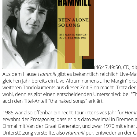
(46:47,49:50, CD, dig
Aus dem Hause
Hammill
gibt es bekanntlich reichlich Live-Ma
gleichen Jahr bereits ein Live-Album namens „The Margin“ ersc
weiteren Tondokuments aus dieser Zeit Sinn macht. Trotz der T
wohl, denn es gibt einen entscheidenden Unterschied: bei "T
auch den Titel-Anteil "the naked songs" erklärt.
1985 war also offenbar ein recht Tour-intensives Jahr für
Hamm
erwähnt der Protagonist, dass er bis dato zweimal in Bremen 
Einmal mit Van der Graaf Generator, und zwar 1970 mit einer
Unterstützung vorstellte, also
Hammill
pur, entweder an der Gi