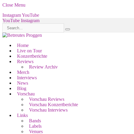
Close Menu
Instagram
YouTube
YouTube
Instagram
Home
Live on Tour
Konzertberichte
Reviews
Review Archiv
Merch
Interviews
News
Blog
Vorschau
Vorschau Reviews
Vorschau Konzertberichte
Vorschau Interviews
Links
Bands
Labels
Venues