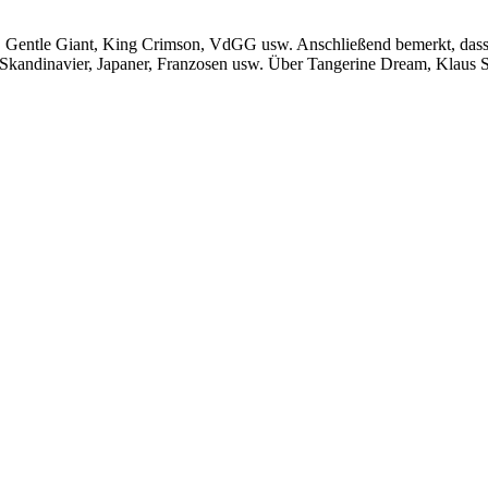
entle Giant, King Crimson, VdGG usw. Anschließend bemerkt, dass es 
, Skandinavier, Japaner, Franzosen usw. Über Tangerine Dream, Klaus Sc