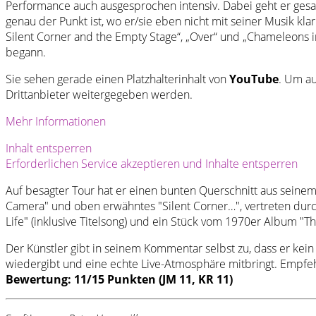
Performance auch ausgesprochen intensiv. Dabei geht er gesan
genau der Punkt ist, wo er/sie eben nicht mit seiner Musik kl
Silent Corner and the Empty Stage“, „Over“ und „Chameleons i
begann.
Sie sehen gerade einen Platzhalterinhalt von
YouTube
. Um au
Drittanbieter weitergegeben werden.
Mehr Informationen
Inhalt entsperren
Erforderlichen Service akzeptieren und Inhalte entsperren
Auf besagter Tour hat er einen bunten Querschnitt aus seinem 
Camera" und oben erwähntes "Silent Corner…", vertreten durch
Life" (inklusive Titelsong) und ein Stück vom 1970er Album "T
Der Künstler gibt in seinem Kommentar selbst zu, dass er kein 
wiedergibt und eine echte Live-Atmosphäre mitbringt. Empfe
Bewertung: 11/15 Punkten (JM 11, KR 11)