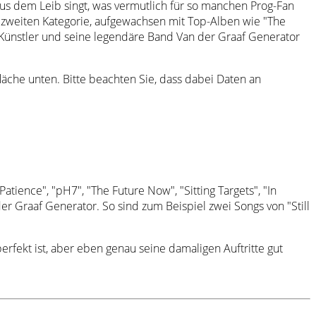
us dem Leib singt, was vermutlich für so manchen Prog-Fan
ur zweiten Kategorie, aufgewachsen mit Top-Alben wie "The
n Künstler und seine legendäre Band Van der Graaf Generator
tfläche unten. Bitte beachten Sie, dass dabei Daten an
tience", "pH7", "The Future Now", "Sitting Targets", "In
r Graaf Generator. So sind zum Beispiel zwei Songs von "Still
erfekt ist, aber eben genau seine damaligen Auftritte gut