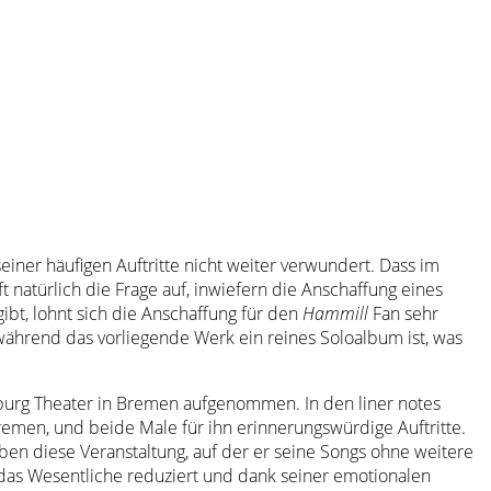
seiner häufigen Auftritte nicht weiter verwundert. Dass im
 natürlich die Frage auf, inwiefern die Anschaffung eines
ibt, lohnt sich die Anschaffung für den
Hammill
Fan sehr
ährend das vorliegende Werk ein reines Soloalbum ist, was
urg Theater in Bremen aufgenommen. In den liner notes
remen, und beide Male für ihn erinnerungswürdige Auftritte.
en diese Veranstaltung, auf der er seine Songs ohne weitere
 das Wesentliche reduziert und dank seiner emotionalen