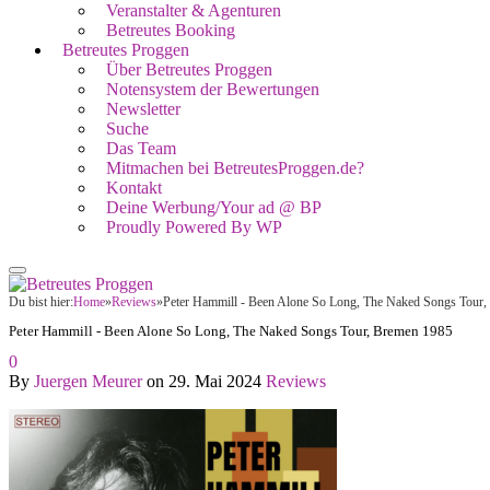
Veranstalter & Agenturen
Betreutes Booking
Betreutes Proggen
Über Betreutes Proggen
Notensystem der Bewertungen
Newsletter
Suche
Das Team
Mitmachen bei BetreutesProggen.de?
Kontakt
Deine Werbung/Your ad @ BP
Proudly Powered By WP
Du bist hier:
Home
»
Reviews
»
Peter Hammill - Been Alone So Long, The Naked Songs Tour
Peter Hammill - Been Alone So Long, The Naked Songs Tour, Bremen 1985
0
By
Juergen Meurer
on
29. Mai 2024
Reviews