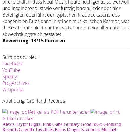
offensichtlich, dass Neu!-Musik heute noch genau so wertvoll
und inspirierend ist wie vor fünfzig Jahren. Jeder der hier
Beteiligten überführt den typischen Krautrocksound des
kongenialen Duos dann in seinen musikalischen Kosmos, was
dieses Tribute nicht nur innovativ, sondern vor allem überaus
abwechslungsreich gestaltet.
Bewertung: 13/15 Punkten
Surftipps zu Neu!:
Facebook
YouTube
Spotify
ProgArchives
Wikipedia
Abbildung: Grönland Records
Artikel als PDF herunterladen
Artikel drucken
Alexis Taylor
Digital
Fink
Gabe Gurnsey
GoodToGo
Grönland
Records
Guerilla Toss
Idles
Klaus Dinger
Krautrock
Michael