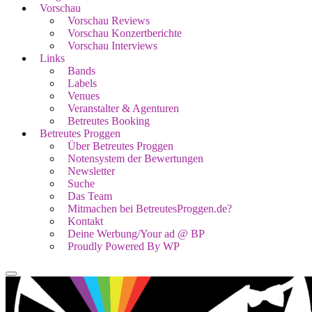
Vorschau
Vorschau Reviews
Vorschau Konzertberichte
Vorschau Interviews
Links
Bands
Labels
Venues
Veranstalter & Agenturen
Betreutes Booking
Betreutes Proggen
Über Betreutes Proggen
Notensystem der Bewertungen
Newsletter
Suche
Das Team
Mitmachen bei BetreutesProggen.de?
Kontakt
Deine Werbung/Your ad @ BP
Proudly Powered By WP