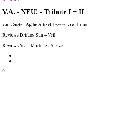
V.A. - NEU! - Tribute I + II
von Carsten Agthe
Artikel-Lesezeit: ca. 1 min
Reviews
Drifting Sun – Veil
Reviews
Yeast Machine - Sleaze
0