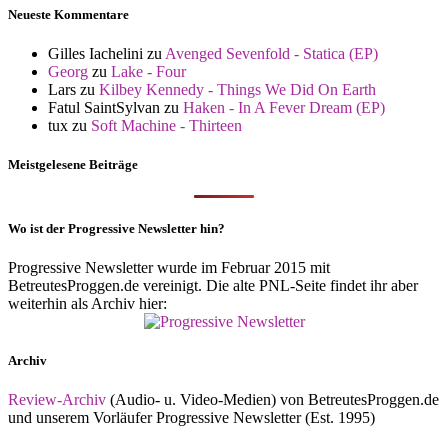
Neueste Kommentare
Gilles Iachelini
zu
Avenged Sevenfold - Statica (EP)
Georg
zu
Lake - Four
Lars
zu
Kilbey Kennedy - Things We Did On Earth
Fatul SaintSylvan
zu
Haken - In A Fever Dream (EP)
tux
zu
Soft Machine - Thirteen
Meistgelesene Beiträge
Wo ist der Progressive Newsletter hin?
Progressive Newsletter wurde im Februar 2015 mit
BetreutesProggen.de vereinigt. Die alte PNL-Seite findet ihr aber
weiterhin als Archiv hier:
Archiv
Review-Archiv
(Audio- u. Video-Medien) von BetreutesProggen.de
und unserem Vorläufer Progressive Newsletter (Est. 1995)