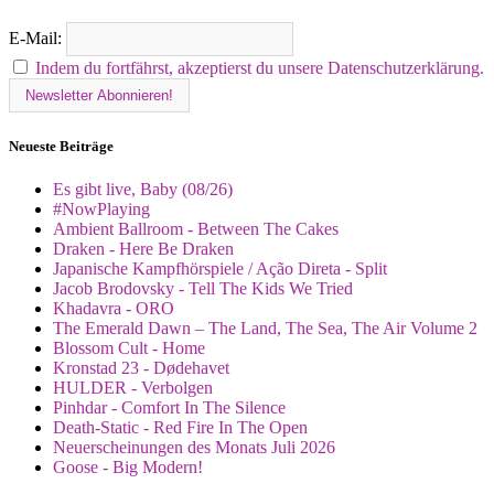
E-Mail:
Indem du fortfährst, akzeptierst du unsere Datenschutzerklärung.
Neueste Beiträge
Es gibt live, Baby (08/26)
#NowPlaying
Ambient Ballroom - Between The Cakes
Draken - Here Be Draken
Japanische Kampfhörspiele / Ação Direta - Split
Jacob Brodovsky - Tell The Kids We Tried
Khadavra - ORO
The Emerald Dawn – The Land, The Sea, The Air Volume 2
Blossom Cult - Home
Kronstad 23 - Dødehavet
HULDER - Verbolgen
Pinhdar - Comfort In The Silence
Death-Static - Red Fire In The Open
Neuerscheinungen des Monats Juli 2026
Goose - Big Modern!