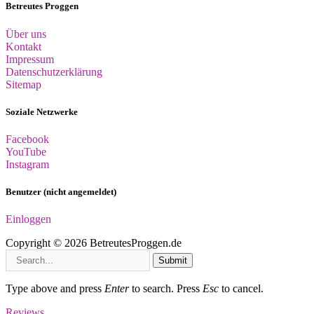
Betreutes Proggen
Über uns
Kontakt
Impressum
Datenschutzerklärung
Sitemap
Soziale Netzwerke
Facebook
YouTube
Instagram
Benutzer (nicht angemeldet)
Einloggen
Copyright © 2026 BetreutesProggen.de
Submit
Type above and press
Enter
to search. Press
Esc
to cancel.
Reviews