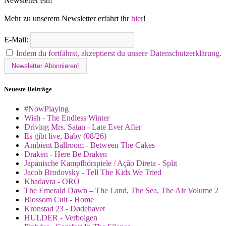
Newsletter ein!
Mehr zu unserem Newsletter erfahrt ihr
hier
!
E-Mail:
Indem du fortfährst, akzeptierst du unsere Datenschutzerklärung.
Neueste Beiträge
#NowPlaying
Wish - The Endless Winter
Driving Mrs. Satan - Late Ever After
Es gibt live, Baby (08/26)
Ambient Ballroom - Between The Cakes
Draken - Here Be Draken
Japanische Kampfhörspiele / Ação Direta - Split
Jacob Brodovsky - Tell The Kids We Tried
Khadavra - ORO
The Emerald Dawn – The Land, The Sea, The Air Volume 2
Blossom Cult - Home
Kronstad 23 - Dødehavet
HULDER - Verbolgen