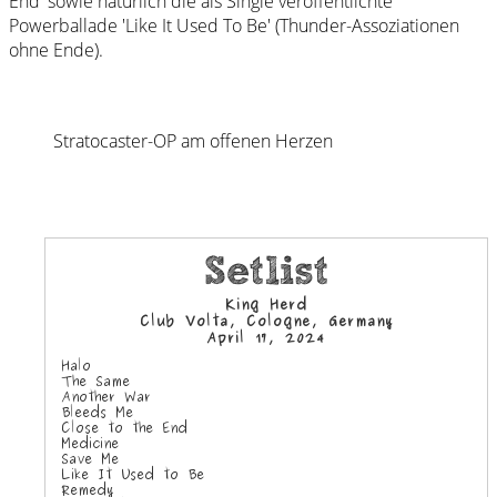
End' sowie natürlich die als Single veröffentlichte
Powerballade 'Like It Used To Be' (Thunder-Assoziationen
ohne Ende).
Stratocaster-OP am offenen Herzen