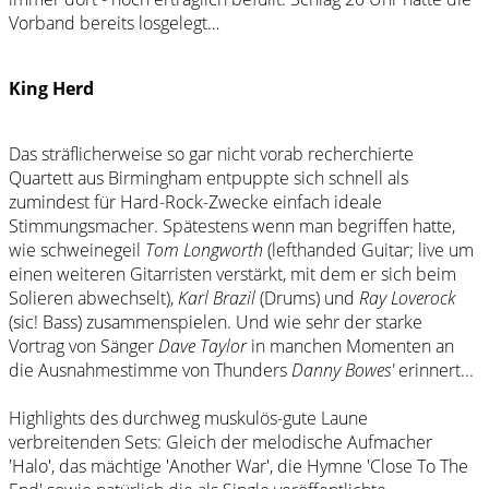
Vorband bereits losgelegt…
King Herd
Das sträflicherweise so gar nicht vorab recherchierte
Quartett aus Birmingham entpuppte sich schnell als
zumindest für Hard-Rock-Zwecke einfach ideale
Stimmungsmacher. Spätestens wenn man begriffen hatte,
wie schweinegeil
Tom Longworth
(lefthanded Guitar; live um
einen weiteren Gitarristen verstärkt, mit dem er sich beim
Solieren abwechselt),
Karl Brazil
(Drums) und
Ray Loverock
(sic! Bass) zusammenspielen. Und wie sehr der starke
Vortrag von Sänger
Dave Taylor
in manchen Momenten an
die Ausnahmestimme von Thunders
Danny Bowes'
erinnert...
Highlights des durchweg muskulös-gute Laune
verbreitenden Sets: Gleich der melodische Aufmacher
'Halo', das mächtige 'Another War', die Hymne 'Close To The