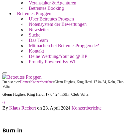
Veranstalter & Agenturen
Betreutes Booking
Betreutes Proggen
Über Betreutes Proggen
Notensystem der Bewertungen
Newsletter
Suche
Das Team
Mitmachen bei BetreutesProggen.de?
Kontakt
Deine Werbung/Your ad @ BP
Proudly Powered By WP
Du bist hier:
Home
»
Konzertberichte
»
Glenn Hughes, King Herd, 17.04.24, Köln, Club
Volta
Glenn Hughes, King Herd, 17.04.24, Köln, Club Volta
0
By
Klaus Reckert
on
23. April 2024
Konzertberichte
Burn-in