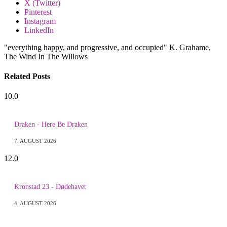
X (Twitter)
Pinterest
Instagram
LinkedIn
"everything happy, and progressive, and occupied" K. Grahame,
The Wind In The Willows
Related
Posts
10.0
Draken - Here Be Draken
7. AUGUST 2026
12.0
Kronstad 23 - Dødehavet
4. AUGUST 2026