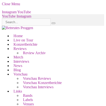
Close Menu
Instagram
YouTube
YouTube
Instagram
Home
Live on Tour
Konzertberichte
Reviews
Review Archiv
Merch
Interviews
News
Blog
Vorschau
Vorschau Reviews
Vorschau Konzertberichte
Vorschau Interviews
Links
Bands
Labels
Venues