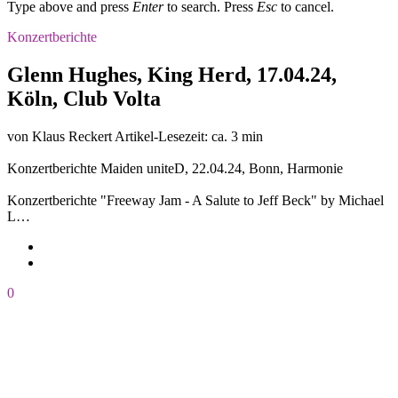
Type above and press
Enter
to search. Press
Esc
to cancel.
Konzertberichte
Glenn Hughes, King Herd, 17.04.24,
Köln, Club Volta
von Klaus Reckert
Artikel-Lesezeit: ca. 3 min
Konzertberichte
Maiden uniteD, 22.04.24, Bonn, Harmonie
Konzertberichte
"Freeway Jam - A Salute to Jeff Beck" by Michael
L…
0