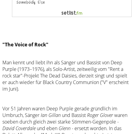
"The Voice of Rock"
Man kennt und liebt ihn als Sänger und Bassist von Deep
Purple (1973–1976), als Solo-Artist, zeitweilig vom "Rent a
rock star"-Projekt The Dead Daisies, derzeit singt und spielt
er auch wieder für Black Country Communion ("V" erscheint
im Juni).
Vor 51 Jahren waren Deep Purple gerade gründlich im
Umbruch, Sänger
Ian Gillan
und Bassist
Roger Glover
waren
soeben durch gleich zwei starke Stimmen-Gegenpole -
David Coverdale
und eben
Glenn
- ersetzt worden. In das