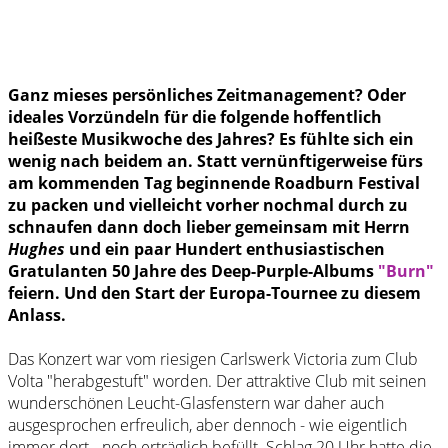
Ganz mieses persönliches Zeitmanagement? Oder
ideales Vorzündeln für die folgende hoffentlich
heißeste Musikwoche des Jahres? Es fühlte sich ein
wenig nach beidem an. Statt vernünftigerweise fürs
am kommenden Tag beginnende Roadburn Festival
zu packen und vielleicht vorher nochmal durch zu
schnaufen dann doch lieber gemeinsam mit Herrn
Hughes
und ein paar Hundert enthusiastischen
Gratulanten 50 Jahre des Deep-Purple-Albums
"Burn"
feiern. Und den Start der Europa-Tournee zu diesem
Anlass.
Das Konzert war vom riesigen Carlswerk Victoria zum Club
Volta "herabgestuft" worden. Der attraktive Club mit seinen
wunderschönen Leucht-Glasfenstern war daher auch
ausgesprochen erfreulich, aber dennoch - wie eigentlich
immer dort - noch erträglich befüllt. Schlag 20 Uhr hatte die