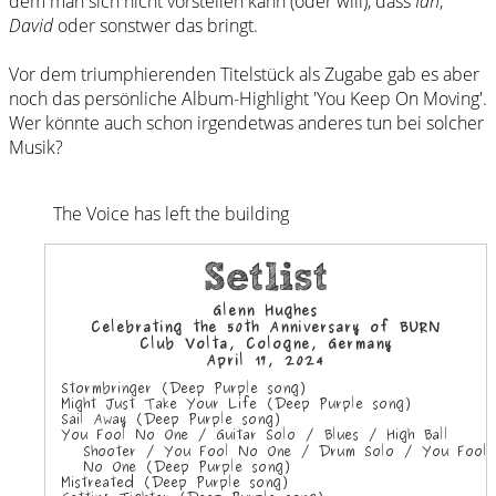
dem man sich nicht vorstellen kann (oder will), dass
Ian
,
David
oder sonstwer das bringt.
Vor dem triumphierenden Titelstück als Zugabe gab es aber
noch das persönliche Album-Highlight 'You Keep On Moving'.
Wer könnte auch schon irgendetwas anderes tun bei solcher
Musik?
The Voice has left the building