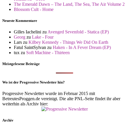
The Emerald Dawn – The Land, The Sea, The Air Volume 2
Blossom Cult - Home
Neueste Kommentare
Gilles Iachelini
zu
Avenged Sevenfold - Statica (EP)
Georg
zu
Lake - Four
Lars
zu
Kilbey Kennedy - Things We Did On Earth
Fatul SaintSylvan
zu
Haken - In A Fever Dream (EP)
tux
zu
Soft Machine - Thirteen
Meistgelesene Beiträge
Wo ist der Progressive Newsletter hin?
Progressive Newsletter wurde im Februar 2015 mit
BetreutesProggen.de vereinigt. Die alte PNL-Seite findet ihr aber
weiterhin als Archiv hier:
Archiv