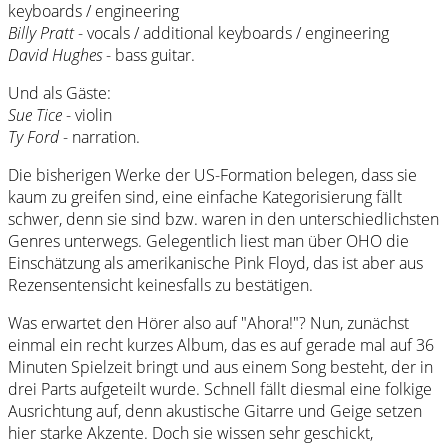
keyboards / engineering
Billy Pratt
- vocals / additional keyboards / engineering
David Hughes
- bass guitar.
Und als Gäste:
Sue Tice
- violin
Ty Ford
- narration.
Die bisherigen Werke der US-Formation belegen, dass sie
kaum zu greifen sind, eine einfache Kategorisierung fällt
schwer, denn sie sind bzw. waren in den unterschiedlichsten
Genres unterwegs. Gelegentlich liest man über OHO die
Einschätzung als amerikanische Pink Floyd, das ist aber aus
Rezensentensicht keinesfalls zu bestätigen.
Was erwartet den Hörer also auf "Ahora!"? Nun, zunächst
einmal ein recht kurzes Album, das es auf gerade mal auf 36
Minuten Spielzeit bringt und aus einem Song besteht, der in
drei Parts aufgeteilt wurde. Schnell fällt diesmal eine folkige
Ausrichtung auf, denn akustische Gitarre und Geige setzen
hier starke Akzente. Doch sie wissen sehr geschickt,