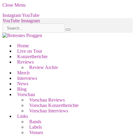
Close Menu
Instagram
YouTube
YouTube
Instagram
Home
Live on Tour
Konzertberichte
Reviews
Review Archiv
Merch
Interviews
News
Blog
Vorschau
Vorschau Reviews
Vorschau Konzertberichte
Vorschau Interviews
Links
Bands
Labels
Venues