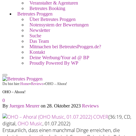
Veranstalter & Agenturen
Betreutes Booking
Betreutes Proggen
Über Betreutes Proggen
Notensystem der Bewertungen
Newsletter
Suche
Das Team
Mitmachen bei BetreutesProggen.de?
Kontakt
Deine Werbung/Your ad @ BP
Proudly Powered By WP
Du bist hier:
Home
»
Reviews
»
OHO – Ahora!
OHO – Ahora!
0
By
Juergen Meurer
on
28. Oktober 2023
Reviews
(36:19, CD,
digital,
OHO Music
, 01.07.2022)
Erstaunlich, dass einen manchmal Dinge erreichen, die