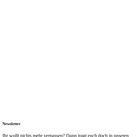
Newsletter
Ihr wollt nichts mehr verpassen? Dann tragt euch doch in unseren