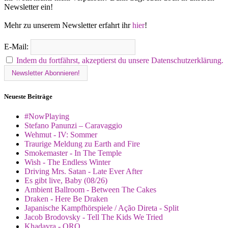
Newsletter ein!
Mehr zu unserem Newsletter erfahrt ihr
hier
!
E-Mail:
Indem du fortfährst, akzeptierst du unsere Datenschutzerklärung.
Neueste Beiträge
#NowPlaying
Stefano Panunzi – Caravaggio
Wehmut - IV: Sommer
Traurige Meldung zu Earth and Fire
Smokemaster - In The Temple
Wish - The Endless Winter
Driving Mrs. Satan - Late Ever After
Es gibt live, Baby (08/26)
Ambient Ballroom - Between The Cakes
Draken - Here Be Draken
Japanische Kampfhörspiele / Ação Direta - Split
Jacob Brodovsky - Tell The Kids We Tried
Khadavra - ORO