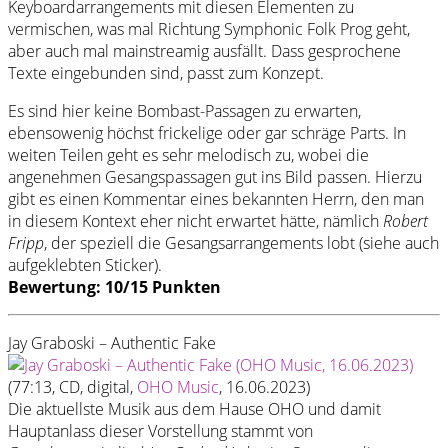
Keyboardarrangements mit diesen Elementen zu
vermischen, was mal Richtung Symphonic Folk Prog geht,
aber auch mal mainstreamig ausfällt. Dass gesprochene
Texte eingebunden sind, passt zum Konzept.
Es sind hier keine Bombast-Passagen zu erwarten,
ebensowenig höchst frickelige oder gar schräge Parts. In
weiten Teilen geht es sehr melodisch zu, wobei die
angenehmen Gesangspassagen gut ins Bild passen. Hierzu
gibt es einen Kommentar eines bekannten Herrn, den man
in diesem Kontext eher nicht erwartet hätte, nämlich
Robert
Fripp
, der speziell die Gesangsarrangements lobt (siehe auch
aufgeklebten Sticker).
Bewertung: 10/15 Punkten
Jay Graboski – Authentic Fake
(77:13, CD, digital,
OHO Music
, 16.06.2023)
Die aktuellste Musik aus dem Hause OHO und damit
Hauptanlass dieser Vorstellung stammt von