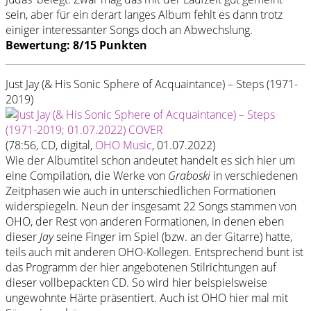
sein, aber für ein derart langes Album fehlt es dann trotz
einiger interessanter Songs doch an Abwechslung.
Bewertung: 8/15 Punkten
Just Jay (& His Sonic Sphere of Acquaintance) – Steps (1971-
2019)
(78:56, CD, digital,
OHO Music
, 01.07.2022)
Wie der Albumtitel schon andeutet handelt es sich hier um
eine Compilation, die Werke von
Graboski
in verschiedenen
Zeitphasen wie auch in unterschiedlichen Formationen
widerspiegeln. Neun der insgesamt 22 Songs stammen von
OHO, der Rest von anderen Formationen, in denen eben
dieser
Jay
seine Finger im Spiel (bzw. an der Gitarre) hatte,
teils auch mit anderen OHO-Kollegen. Entsprechend bunt ist
das Programm der hier angebotenen Stilrichtungen auf
dieser vollbepackten CD. So wird hier beispielsweise
ungewohnte Härte präsentiert. Auch ist OHO hier mal mit