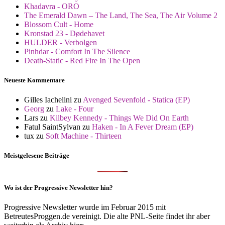
Khadavra - ORO
The Emerald Dawn – The Land, The Sea, The Air Volume 2
Blossom Cult - Home
Kronstad 23 - Dødehavet
HULDER - Verbolgen
Pinhdar - Comfort In The Silence
Death-Static - Red Fire In The Open
Neueste Kommentare
Gilles Iachelini
zu
Avenged Sevenfold - Statica (EP)
Georg
zu
Lake - Four
Lars
zu
Kilbey Kennedy - Things We Did On Earth
Fatul SaintSylvan
zu
Haken - In A Fever Dream (EP)
tux
zu
Soft Machine - Thirteen
Meistgelesene Beiträge
Wo ist der Progressive Newsletter hin?
Progressive Newsletter wurde im Februar 2015 mit
BetreutesProggen.de vereinigt. Die alte PNL-Seite findet ihr aber