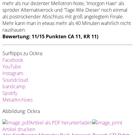
mehr als nur dezenter Mellotron-Note, 'Imorgon Haer' als
spröder Alternativerock und 'Tage Wie Dieser' noch einmal
als postrockender Abschluss mit groß angelegtem Finale.
Mehr kann man in etwas mehr als 40 Minuten wahrlich nicht
raushauen.
Bewertung: 11/15 Punkten CA 11, KR 11)
Surftipps zu Ockra:
Facebook
YouTube
Instagram
Soundcloud
bandcamp
Spotify
MetalArchives
Abbildung: Ockra
Artikel als PDF herunterladen
Artikel drucken