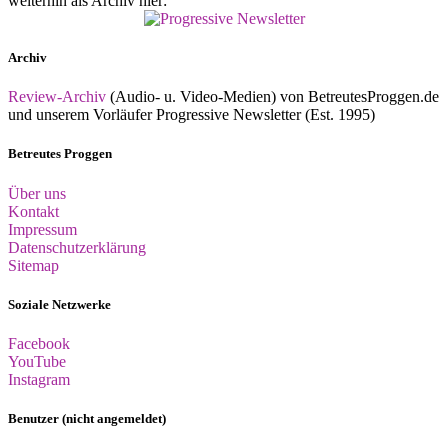
weiterhin als Archiv hier:
Archiv
Review-Archiv
(Audio- u. Video-Medien) von BetreutesProggen.de
und unserem Vorläufer Progressive Newsletter (Est. 1995)
Betreutes Proggen
Über uns
Kontakt
Impressum
Datenschutzerklärung
Sitemap
Soziale Netzwerke
Facebook
YouTube
Instagram
Benutzer (nicht angemeldet)