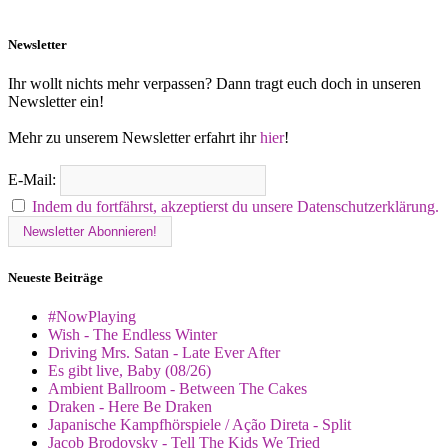
Newsletter
Ihr wollt nichts mehr verpassen? Dann tragt euch doch in unseren
Newsletter ein!
Mehr zu unserem Newsletter erfahrt ihr
hier
!
E-Mail:
Indem du fortfährst, akzeptierst du unsere Datenschutzerklärung.
Neueste Beiträge
#NowPlaying
Wish - The Endless Winter
Driving Mrs. Satan - Late Ever After
Es gibt live, Baby (08/26)
Ambient Ballroom - Between The Cakes
Draken - Here Be Draken
Japanische Kampfhörspiele / Ação Direta - Split
Jacob Brodovsky - Tell The Kids We Tried