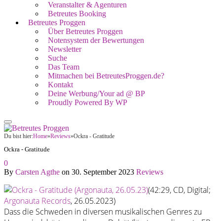
Veranstalter & Agenturen
Betreutes Booking
Betreutes Proggen
Über Betreutes Proggen
Notensystem der Bewertungen
Newsletter
Suche
Das Team
Mitmachen bei BetreutesProggen.de?
Kontakt
Deine Werbung/Your ad @ BP
Proudly Powered By WP
Du bist hier:
Home
»
Reviews
»
Ockra - Gratitude
Ockra - Gratitude
0
By
Carsten Agthe
on
30. September 2023
Reviews
(42:29, CD, Digital;
Argonauta Records
, 26.05.2023)
Dass die Schweden in diversen musikalischen Genres zu