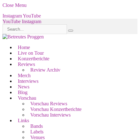
Close Menu
Instagram
YouTube
YouTube
Instagram
Home
Live on Tour
Konzertberichte
Reviews
Review Archiv
Merch
Interviews
News
Blog
Vorschau
Vorschau Reviews
Vorschau Konzertberichte
Vorschau Interviews
Links
Bands
Labels
Venues