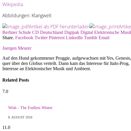
Wikipedia
Abbildungen: Klangwelt
Artikel als PDF herunterladen
Artik
Berliner Schule
CD
Deutschland
Digipak
Digital
Elektronische Musi
Share.
Facebook
Twitter
Pinterest
LinkedIn
Tumblr
Email
Juergen Meurer
Auf den Hund gekommener Proggie, aufgewachsen mit Yes, Genesis, G
quer über den Globus verteilt. Dann kam das Interesse für Italo-Prog
Interesse an Elektronischer Musik und Ambient.
Related
Posts
7.0
Wish - The Endless Winter
8. AUGUST 2026
11.0