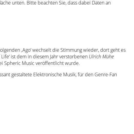
tfläche unten. Bitte beachten Sie, dass dabei Daten an
ffolgenden ‚Ago‘ wechselt die Stimmung wieder, dort geht es
Life‘ ist dem in diesem Jahr verstorbenen
Ulrich Mühe
 Spheric Music veröffentlicht wurde.
ssant gestaltete Elektronische Musik, für den Genre-Fan