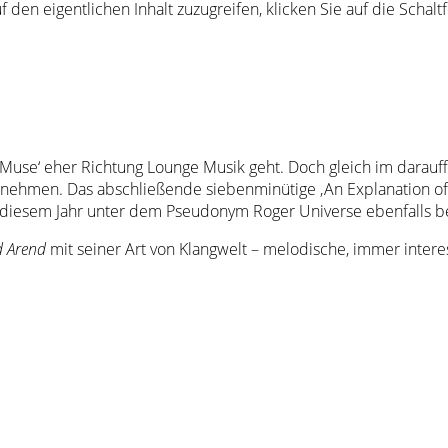
f den eigentlichen Inhalt zuzugreifen, klicken Sie auf die Schal
nd ‚Muse‘ eher Richtung Lounge Musik geht. Doch gleich im darau
ernehmen. Das abschließende siebenminütige ‚An Explanation of 
 diesem Jahr unter dem Pseudonym Roger Universe ebenfalls bei
d Arend
mit seiner Art von Klangwelt – melodische, immer intere