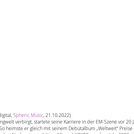
igital,
Spheric Music
, 21.10.2022)
gwelt verbirgt, startete seine Karriere in der EM-Szene vor 20 J
 So heimste er gleich mit seinem Debütalbum „Weltweit“ Preise