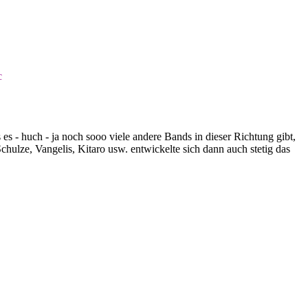
c
- huch - ja noch sooo viele andere Bands in dieser Richtung gibt,
hulze, Vangelis, Kitaro usw. entwickelte sich dann auch stetig das