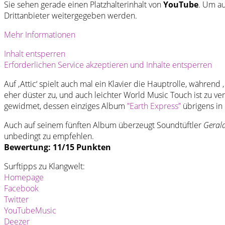
Sie sehen gerade einen Platzhalterinhalt von
YouTube
. Um au
Drittanbieter weitergegeben werden.
Mehr Informationen
Inhalt entsperren
Erforderlichen Service akzeptieren und Inhalte entsperren
Auf ‚Attic‘ spielt auch mal ein Klavier die Hauptrolle, währe
eher düster zu, und auch leichter World Music Touch ist zu v
gewidmet, dessen einziges Album
”Earth Express”
übrigens in
Auch auf seinem fünften Album überzeugt Soundtüftler
Geral
unbedingt zu empfehlen.
Bewertung: 11/15 Punkten
Surftipps zu Klangwelt:
Homepage
Facebook
Twitter
YouTubeMusic
Deezer