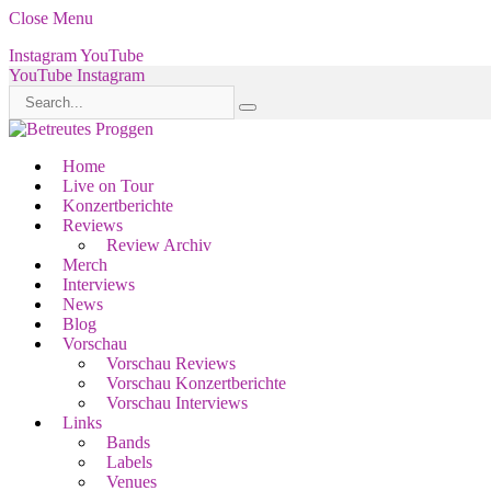
Close Menu
Instagram
YouTube
YouTube
Instagram
Home
Live on Tour
Konzertberichte
Reviews
Review Archiv
Merch
Interviews
News
Blog
Vorschau
Vorschau Reviews
Vorschau Konzertberichte
Vorschau Interviews
Links
Bands
Labels
Venues