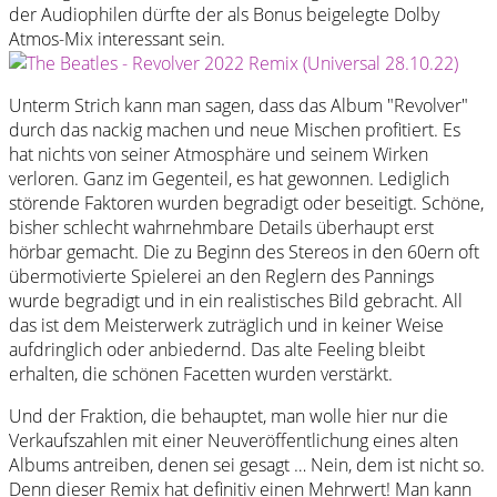
der Audiophilen dürfte der als Bonus beigelegte Dolby
Atmos-Mix interessant sein.
Unterm Strich kann man sagen, dass das Album "Revolver"
durch das nackig machen und neue Mischen profitiert. Es
hat nichts von seiner Atmosphäre und seinem Wirken
verloren. Ganz im Gegenteil, es hat gewonnen. Lediglich
störende Faktoren wurden begradigt oder beseitigt. Schöne,
bisher schlecht wahrnehmbare Details überhaupt erst
hörbar gemacht. Die zu Beginn des Stereos in den 60ern oft
übermotivierte Spielerei an den Reglern des Pannings
wurde begradigt und in ein realistisches Bild gebracht. All
das ist dem Meisterwerk zuträglich und in keiner Weise
aufdringlich oder anbiedernd. Das alte Feeling bleibt
erhalten, die schönen Facetten wurden verstärkt.
Und der Fraktion, die behauptet, man wolle hier nur die
Verkaufszahlen mit einer Neuveröffentlichung eines alten
Albums antreiben, denen sei gesagt … Nein, dem ist nicht so.
Denn dieser Remix hat definitiv einen Mehrwert! Man kann