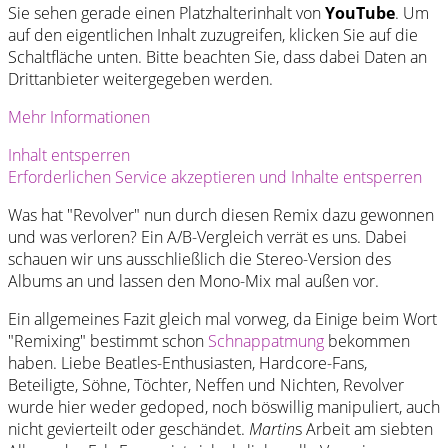
Sie sehen gerade einen Platzhalterinhalt von
YouTube
. Um
auf den eigentlichen Inhalt zuzugreifen, klicken Sie auf die
Schaltfläche unten. Bitte beachten Sie, dass dabei Daten an
Drittanbieter weitergegeben werden.
Mehr Informationen
Inhalt entsperren
Erforderlichen Service akzeptieren und Inhalte entsperren
Was hat "Revolver" nun durch diesen Remix dazu gewonnen
und was verloren? Ein A/B-Vergleich verrät es uns. Dabei
schauen wir uns ausschließlich die Stereo-Version des
Albums an und lassen den Mono-Mix mal außen vor.
Ein allgemeines Fazit gleich mal vorweg, da Einige beim Wort
"Remixing" bestimmt schon
Schnappatmung
bekommen
haben. Liebe Beatles-Enthusiasten, Hardcore-Fans,
Beteiligte, Söhne, Töchter, Neffen und Nichten, Revolver
wurde hier weder gedoped, noch böswillig manipuliert, auch
nicht gevierteilt oder geschändet.
Martin
s Arbeit am siebten