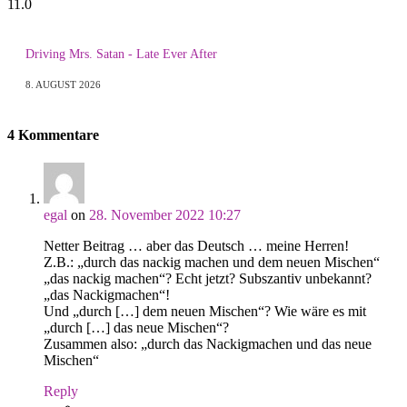
11.0
Driving Mrs. Satan - Late Ever After
8. AUGUST 2026
4 Kommentare
egal
on
28. November 2022 10:27
Netter Beitrag … aber das Deutsch … meine Herren!
Z.B.: „durch das nackig machen und dem neuen Mischen“
„das nackig machen“? Echt jetzt? Subszantiv unbekannt?
„das Nackigmachen“!
Und „durch […] dem neuen Mischen“? Wie wäre es mit
„durch […] das neue Mischen“?
Zusammen also: „durch das Nackigmachen und das neue
Mischen“
Reply