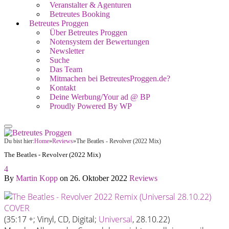
Veranstalter & Agenturen
Betreutes Booking
Betreutes Proggen
Über Betreutes Proggen
Notensystem der Bewertungen
Newsletter
Suche
Das Team
Mitmachen bei BetreutesProggen.de?
Kontakt
Deine Werbung/Your ad @ BP
Proudly Powered By WP
Du bist hier:
Home
»
Reviews
»
The Beatles - Revolver (2022 Mix)
The Beatles - Revolver (2022 Mix)
4
By
Martin Kopp
on
26. Oktober 2022
Reviews
(35:17 +; Vinyl, CD, Digital;
Universal
, 28.10.22)