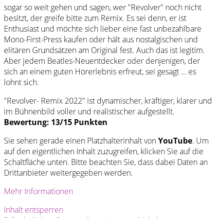
sogar so weit gehen und sagen, wer "Revolver" noch nicht
besitzt, der greife bitte zum Remix. Es sei denn, er ist
Enthusiast und möchte sich lieber eine fast unbezahlbare
Mono-First-Press kaufen oder hält aus nostalgischen und
elitären Grundsätzen am Original fest. Auch das ist legitim.
Aber jedem Beatles-Neuentdecker oder denjenigen, der
sich an einem guten Hörerlebnis erfreut, sei gesagt … es
lohnt sich.
"Revolver- Remix 2022" ist dynamischer, kräftiger, klarer und
im Bühnenbild voller und realistischer aufgestellt.
Bewertung: 13/15 Punkten
Sie sehen gerade einen Platzhalterinhalt von
YouTube
. Um
auf den eigentlichen Inhalt zuzugreifen, klicken Sie auf die
Schaltfläche unten. Bitte beachten Sie, dass dabei Daten an
Drittanbieter weitergegeben werden.
Mehr Informationen
Inhalt entsperren