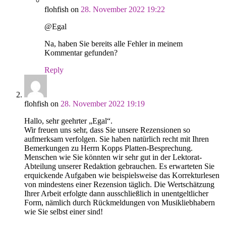
flohfish
on
28. November 2022 19:22
@Egal
Na, haben Sie bereits alle Fehler in meinem
Kommentar gefunden?
Reply
flohfish
on
28. November 2022 19:19
Hallo, sehr geehrter „Egal“.
Wir freuen uns sehr, dass Sie unsere Rezensionen so
aufmerksam verfolgen. Sie haben natürlich recht mit Ihren
Bemerkungen zu Herrn Kopps Platten-Besprechung.
Menschen wie Sie könnten wir sehr gut in der Lektorat-
Abteilung unserer Redaktion gebrauchen. Es erwarteten Sie
erquickende Aufgaben wie beispielsweise das Korrekturlesen
von mindestens einer Rezension täglich. Die Wertschätzung
Ihrer Arbeit erfolgte dann ausschließlich in unentgeltlicher
Form, nämlich durch Rückmeldungen von Musikliebhabern
wie Sie selbst einer sind!