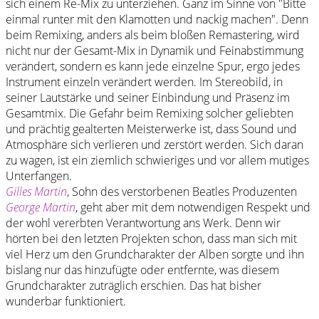
sich einem Re-Mix zu unterziehen. Ganz im Sinne von "Bitte
einmal runter mit den Klamotten und nackig machen". Denn
beim Remixing, anders als beim bloßen Remastering, wird
nicht nur der Gesamt-Mix in Dynamik und Feinabstimmung
verändert, sondern es kann jede einzelne Spur, ergo jedes
Instrument einzeln verändert werden. Im Stereobild, in
seiner Lautstärke und seiner Einbindung und Präsenz im
Gesamtmix. Die Gefahr beim Remixing solcher geliebten
und prächtig gealterten Meisterwerke ist, dass Sound und
Atmosphäre sich verlieren und zerstört werden. Sich daran
zu wagen, ist ein ziemlich schwieriges und vor allem mutiges
Unterfangen.
Gilles Martin
, Sohn des verstorbenen Beatles Produzenten
George Martin
, geht aber mit dem notwendigen Respekt und
der wohl vererbten Verantwortung ans Werk. Denn wir
hörten bei den letzten Projekten schon, dass man sich mit
viel Herz um den Grundcharakter der Alben sorgte und ihn
bislang nur das hinzufügte oder entfernte, was diesem
Grundcharakter zuträglich erschien. Das hat bisher
wunderbar funktioniert.