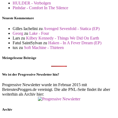
HULDER - Verbolgen
Pinhdar - Comfort In The Silence
Neueste Kommentare
Gilles Iachelini
zu
Avenged Sevenfold - Statica (EP)
Georg
zu
Lake - Four
Lars
zu
Kilbey Kennedy - Things We Did On Earth
Fatul SaintSylvan
zu
Haken - In A Fever Dream (EP)
tux
zu
Soft Machine - Thirteen
Meistgelesene Beiträge
Wo ist der Progressive Newsletter hin?
Progressive Newsletter wurde im Februar 2015 mit
BetreutesProggen.de vereinigt. Die alte PNL-Seite findet ihr aber
weiterhin als Archiv hier:
Archiv