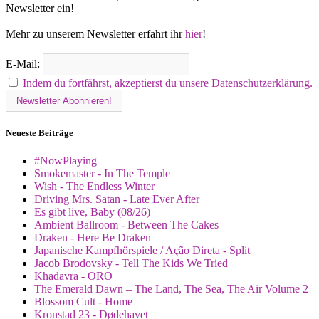
Newsletter ein!
Mehr zu unserem Newsletter erfahrt ihr
hier
!
E-Mail:
Indem du fortfährst, akzeptierst du unsere Datenschutzerklärung.
Neueste Beiträge
#NowPlaying
Smokemaster - In The Temple
Wish - The Endless Winter
Driving Mrs. Satan - Late Ever After
Es gibt live, Baby (08/26)
Ambient Ballroom - Between The Cakes
Draken - Here Be Draken
Japanische Kampfhörspiele / Ação Direta - Split
Jacob Brodovsky - Tell The Kids We Tried
Khadavra - ORO
The Emerald Dawn – The Land, The Sea, The Air Volume 2
Blossom Cult - Home
Kronstad 23 - Dødehavet