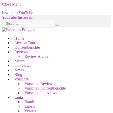
Close Menu
Instagram
YouTube
YouTube
Instagram
Home
Live on Tour
Konzertberichte
Reviews
Review Archiv
Merch
Interviews
News
Blog
Vorschau
Vorschau Reviews
Vorschau Konzertberichte
Vorschau Interviews
Links
Bands
Labels
Venues