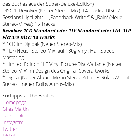
des Buches aus der Super-Deluxe-Edition)
DISC 1: Revolver (Neuer Stereo-Mix): 14 Tracks DISC 2:
Sessions Highlights + „Paperback Writer“ & „Rain“ (Neue
Stereo-Mixes): 15 Tracks
Revolver 1CD Standard oder 1LP Standard oder Ltd. 1LP
Picture Disc: 14 Tracks
* 1CD im Digipak (Neuer Stereo-Mix)
* 1LP (Neuer Stereo-Mix) auf 180g-Vinyl; Half-Speed-
Mastering
* Limited Edition 1LP Vinyl Picture-Disc-Variante (Neuer
Stereo-Mix) im Design des Original-Coverartworks
* Digital (Neuer Album-Mix in Stereo & Hi-res 96kHz/24-bit
Stereo + neuer Dolby Atmos-Mix)
Surftipps zu The Beatles:
Homepage
Giles Martin
Facebook
Instagram
Twitter
TikTok