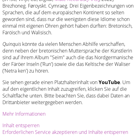
Brezhoneg. Føroyskt. Cymraeg. Drei Eigenbezeichnungen von
Sprachen, die auf dem europäischen Kontinent so selten
geworden sind, dass nur die wenigsten diese Idiome schon
einmal mit eigenen Ohren gehört haben dürften: Bretonisch,
Färöisch und Walisisch.
Quinquis
könnte da vielen Menschen Abhilfe verschaffen,
denn neben der bretonischen Muttersprache der Künstlerin
sind auf ihrem Album "Seim" auch die das Nordgermanische
der Färöer Inseln ('Run') sowie die das Keltische der Waliser
('Netra ken') zu hören.
Sie sehen gerade einen Platzhalterinhalt von
YouTube
. Um
auf den eigentlichen Inhalt zuzugreifen, klicken Sie auf die
Schaltfläche unten. Bitte beachten Sie, dass dabei Daten an
Drittanbieter weitergegeben werden.
Mehr Informationen
Inhalt entsperren
Erforderlichen Service akzeptieren und Inhalte entsperren