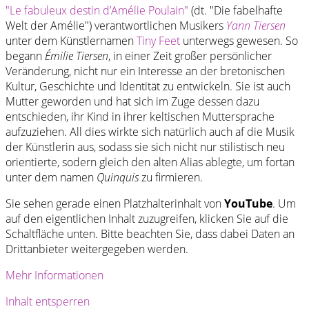
"Le fabuleux destin d’Amélie Poulain"
(dt. "Die fabelhafte
Welt der Amélie") verantwortlichen Musikers
Yann Tiersen
unter dem Künstlernamen
Tiny Feet
unterwegs gewesen. So
begann
Émilie Tiersen
, in einer Zeit großer persönlicher
Veränderung, nicht nur ein Interesse an der bretonischen
Kultur, Geschichte und Identität zu entwickeln. Sie ist auch
Mutter geworden und hat sich im Zuge dessen dazu
entschieden, ihr Kind in ihrer keltischen Muttersprache
aufzuziehen. All dies wirkte sich natürlich auch af die Musik
der Künstlerin aus, sodass sie sich nicht nur stilistisch neu
orientierte, sodern gleich den alten Alias ablegte, um fortan
unter dem namen
Quinquis
zu firmieren.
Sie sehen gerade einen Platzhalterinhalt von
YouTube
. Um
auf den eigentlichen Inhalt zuzugreifen, klicken Sie auf die
Schaltfläche unten. Bitte beachten Sie, dass dabei Daten an
Drittanbieter weitergegeben werden.
Mehr Informationen
Inhalt entsperren