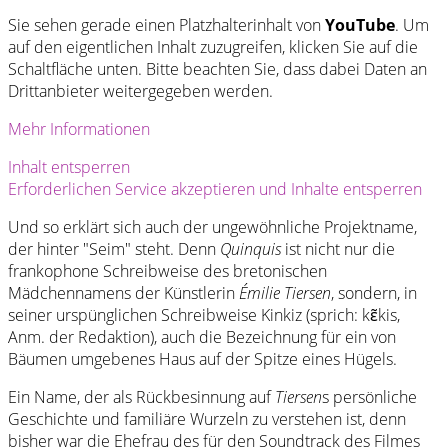
Sie sehen gerade einen Platzhalterinhalt von
YouTube
. Um
auf den eigentlichen Inhalt zuzugreifen, klicken Sie auf die
Schaltfläche unten. Bitte beachten Sie, dass dabei Daten an
Drittanbieter weitergegeben werden.
Mehr Informationen
Inhalt entsperren
Erforderlichen Service akzeptieren und Inhalte entsperren
Und so erklärt sich auch der ungewöhnliche Projektname,
der hinter "Seim" steht. Denn
Quinquis
ist nicht nur die
frankophone Schreibweise des bretonischen
Mädchennamens der Künstlerin
Émilie Tiersen
, sondern, in
seiner urspünglichen Schreibweise Kinkiz (sprich: kɛ̃kis,
Anm. der Redaktion), auch die Bezeichnung für ein von
Bäumen umgebenes Haus auf der Spitze eines Hügels.
Ein Name, der als Rückbesinnung auf
Tiersen
s persönliche
Geschichte und familiäre Wurzeln zu verstehen ist, denn
bisher war die Ehefrau des für den Soundtrack des Filmes