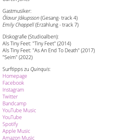
Gastmusiker:
Ólavur Jákupsson
(Gesang- track 4)
Emily Chappell
(Erzählung - track 7)
Diskografie (Studioalben):
Als Tiny Feet: "Tiny Feet" (2014)
Als Tiny Feet: "As An End To Death" (2017)
"Seim" (2022)
Surftipps zu
Quinquis
:
Homepage
Facebook
Instagram
Twitter
Bandcamp
YouTube Music
YouTube
Spotify
Apple Music
Amazon Music