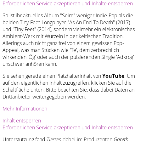
Erforderlichen Service akzeptieren und Inhalte entsperren
So ist ihr aktuelles Album "Seim" weniger Indie-Pop als die
beiden Tiny-Feet-Longplayer "As An End To Death" (2017)
und "Tiny Feet" (2014), sondern vielmehr ein elektronisches
Ambient-Werk mit Wurzeln in der keltischen Tradition.
Allerings auch nicht ganz frei von einem gewissen Pop-
Appeal, was man Stücken wie 'Te', dem zerbrechlich
wirkenden 'Ôg' oder auch der pulsierenden Single 'Adkrog'
unschwer anhören kann.
Sie sehen gerade einen Platzhalterinhalt von
YouTube
. Um
auf den eigentlichen Inhalt zuzugreifen, klicken Sie auf die
Schaltfläche unten. Bitte beachten Sie, dass dabei Daten an
Drittanbieter weitergegeben werden.
Mehr Informationen
Inhalt entsperren
Erforderlichen Service akzeptieren und Inhalte entsperren
Unterstützung fand
Tiersen
dabei im Produzenten
Gareth