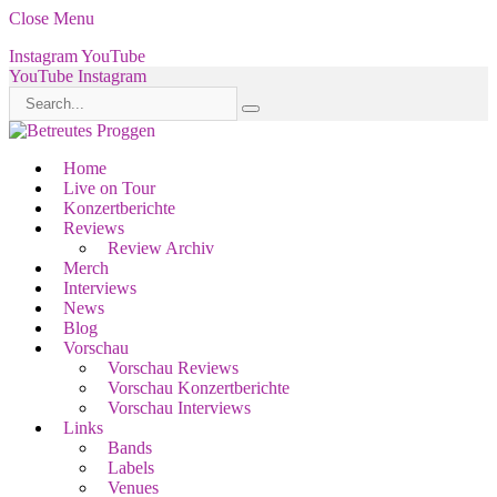
Close Menu
Instagram
YouTube
YouTube
Instagram
Home
Live on Tour
Konzertberichte
Reviews
Review Archiv
Merch
Interviews
News
Blog
Vorschau
Vorschau Reviews
Vorschau Konzertberichte
Vorschau Interviews
Links
Bands
Labels
Venues