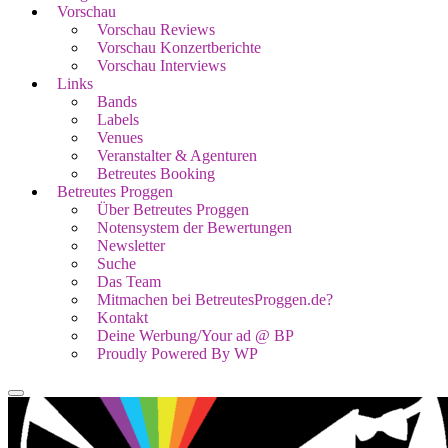
Vorschau
Vorschau Reviews
Vorschau Konzertberichte
Vorschau Interviews
Links
Bands
Labels
Venues
Veranstalter & Agenturen
Betreutes Booking
Betreutes Proggen
Über Betreutes Proggen
Notensystem der Bewertungen
Newsletter
Suche
Das Team
Mitmachen bei BetreutesProggen.de?
Kontakt
Deine Werbung/Your ad @ BP
Proudly Powered By WP