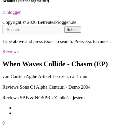
Benutzer (nicht angemeldet)
Einloggen
Copyright © 2026 BetreutesProggen.de
Submit
Type above and press
Enter
to search. Press
Esc
to cancel.
Reviews
When Waves Collide - Chasm (EP)
von Carsten Agthe
Artikel-Lesezeit: ca. 1 min
Reviews
Sons Of Alpha Centauri - Demo 2004
Reviews
SBB & NOSPR - Z miłości jestem
0