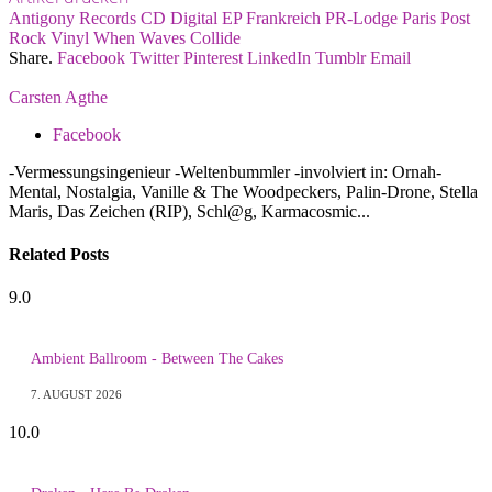
Antigony Records
CD
Digital
EP
Frankreich
PR-Lodge
Paris
Post
Rock
Vinyl
When Waves Collide
Share.
Facebook
Twitter
Pinterest
LinkedIn
Tumblr
Email
Carsten Agthe
Facebook
-Vermessungsingenieur -Weltenbummler -involviert in: Ornah-
Mental, Nostalgia, Vanille & The Woodpeckers, Palin-Drone, Stella
Maris, Das Zeichen (RIP), Schl@g, Karmacosmic...
Related
Posts
9.0
Ambient Ballroom - Between The Cakes
7. AUGUST 2026
10.0