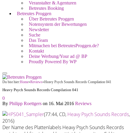
Veranstalter & Agenturen
Betreutes Booking
Betreutes Proggen
Über Betreutes Proggen
Notensystem der Bewertungen
Newsletter
Suche
Das Team
Mitmachen bei BetreutesProggen.de?
Kontakt
Deine Werbung/Your ad @ BP
Proudly Powered By WP
Du bist hier:
Home
»
Reviews
»
Heavy Psych Sounds Records Compilation 041
Heavy Psych Sounds Records Compilation 041
0
By
Philipp Roettgers
on
16. Mai 2016
Reviews
(77:44, CD,
Heavy Psych Sounds Records
,
2016)
Der Name des Plattenlabels Heavy Psych Sounds Records