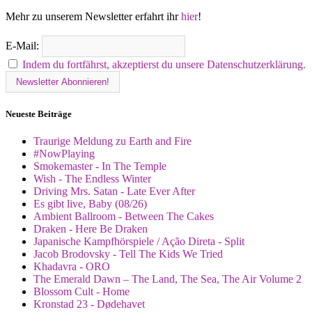
Mehr zu unserem Newsletter erfahrt ihr
hier
!
E-Mail:
Indem du fortfährst, akzeptierst du unsere Datenschutzerklärung.
Neueste Beiträge
Traurige Meldung zu Earth and Fire
#NowPlaying
Smokemaster - In The Temple
Wish - The Endless Winter
Driving Mrs. Satan - Late Ever After
Es gibt live, Baby (08/26)
Ambient Ballroom - Between The Cakes
Draken - Here Be Draken
Japanische Kampfhörspiele / Ação Direta - Split
Jacob Brodovsky - Tell The Kids We Tried
Khadavra - ORO
The Emerald Dawn – The Land, The Sea, The Air Volume 2
Blossom Cult - Home
Kronstad 23 - Dødehavet