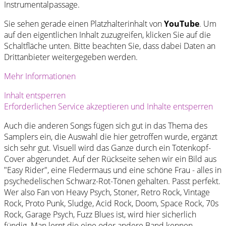
Instrumentalpassage.
Sie sehen gerade einen Platzhalterinhalt von
YouTube
. Um
auf den eigentlichen Inhalt zuzugreifen, klicken Sie auf die
Schaltfläche unten. Bitte beachten Sie, dass dabei Daten an
Drittanbieter weitergegeben werden.
Mehr Informationen
Inhalt entsperren
Erforderlichen Service akzeptieren und Inhalte entsperren
Auch die anderen Songs fügen sich gut in das Thema des
Samplers ein, die Auswahl die hier getroffen wurde, ergänzt
sich sehr gut. Visuell wird das Ganze durch ein Totenkopf-
Cover abgerundet. Auf der Rückseite sehen wir ein Bild aus
"Easy Rider", eine Fledermaus und eine schöne Frau - alles in
psychedelischen Schwarz-Rot-Tönen gehalten. Passt perfekt.
Wer also Fan von Heavy Psych, Stoner, Retro Rock, Vintage
Rock, Proto Punk, Sludge, Acid Rock, Doom, Space Rock, 70s
Rock, Garage Psych, Fuzz Blues ist, wird hier sicherlich
fündig. Man lernt die eine oder andere Band kennen,