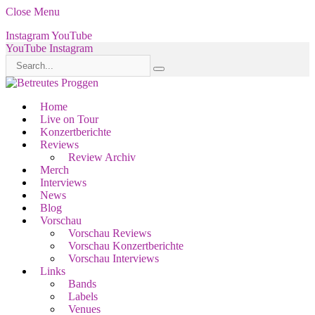
Close Menu
Instagram
YouTube
YouTube
Instagram
Home
Live on Tour
Konzertberichte
Reviews
Review Archiv
Merch
Interviews
News
Blog
Vorschau
Vorschau Reviews
Vorschau Konzertberichte
Vorschau Interviews
Links
Bands
Labels
Venues