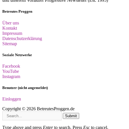
und unserem Vorläufer Progressive Newsletter (Est. 1995)
Betreutes Proggen
Über uns
Kontakt
Impressum
Datenschutzerklärung
Sitemap
Soziale Netzwerke
Facebook
YouTube
Instagram
Benutzer (nicht angemeldet)
Einloggen
Copyright © 2026 BetreutesProggen.de
Submit
Type above and press
Enter
to search. Press
Esc
to cancel.