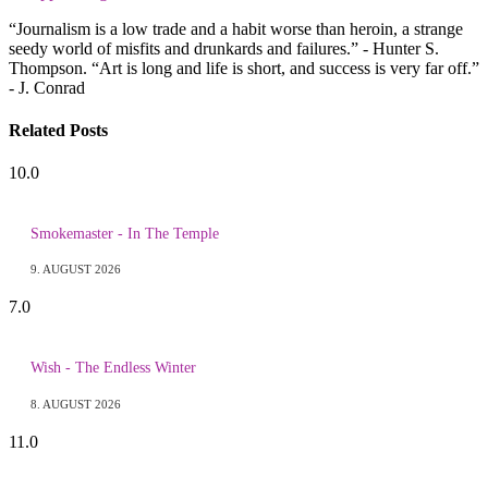
“Journalism is a low trade and a habit worse than heroin, a strange
seedy world of misfits and drunkards and failures.” - Hunter S.
Thompson. “Art is long and life is short, and success is very far off.”
- J. Conrad
Related
Posts
10.0
Smokemaster - In The Temple
9. AUGUST 2026
7.0
Wish - The Endless Winter
8. AUGUST 2026
11.0