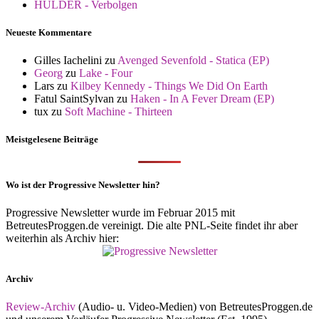
HULDER - Verbolgen
Neueste Kommentare
Gilles Iachelini
zu
Avenged Sevenfold - Statica (EP)
Georg
zu
Lake - Four
Lars
zu
Kilbey Kennedy - Things We Did On Earth
Fatul SaintSylvan
zu
Haken - In A Fever Dream (EP)
tux
zu
Soft Machine - Thirteen
Meistgelesene Beiträge
Wo ist der Progressive Newsletter hin?
Progressive Newsletter wurde im Februar 2015 mit
BetreutesProggen.de vereinigt. Die alte PNL-Seite findet ihr aber
weiterhin als Archiv hier:
Archiv
Review-Archiv
(Audio- u. Video-Medien) von BetreutesProggen.de