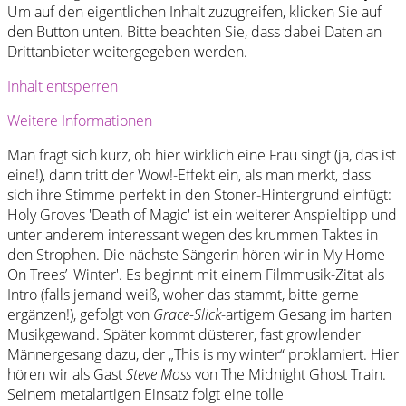
Um auf den eigentlichen Inhalt zuzugreifen, klicken Sie auf
den Button unten. Bitte beachten Sie, dass dabei Daten an
Drittanbieter weitergegeben werden.
Inhalt entsperren
Weitere Informationen
Man fragt sich kurz, ob hier wirklich eine Frau singt (ja, das ist
eine!), dann tritt der Wow!-Effekt ein, als man merkt, dass
sich ihre Stimme perfekt in den Stoner-Hintergrund einfügt:
Holy Groves 'Death of Magic' ist ein weiterer Anspieltipp und
unter anderem interessant wegen des krummen Taktes in
den Strophen. Die nächste Sängerin hören wir in My Home
On Trees’ 'Winter'. Es beginnt mit einem Filmmusik-Zitat als
Intro (falls jemand weiß, woher das stammt, bitte gerne
ergänzen!), gefolgt von
Grace-Slick
-artigem Gesang im harten
Musikgewand. Später kommt düsterer, fast growlender
Männergesang dazu, der „This is my winter“ proklamiert. Hier
hören wir als Gast
Steve Moss
von The Midnight Ghost Train.
Seinem metalartigen Einsatz folgt eine tolle