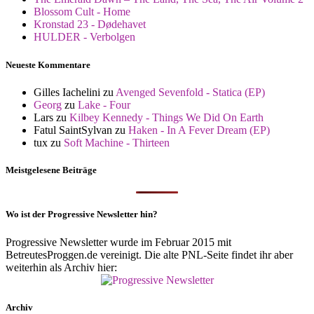
Blossom Cult - Home
Kronstad 23 - Dødehavet
HULDER - Verbolgen
Neueste Kommentare
Gilles Iachelini
zu
Avenged Sevenfold - Statica (EP)
Georg
zu
Lake - Four
Lars
zu
Kilbey Kennedy - Things We Did On Earth
Fatul SaintSylvan
zu
Haken - In A Fever Dream (EP)
tux
zu
Soft Machine - Thirteen
Meistgelesene Beiträge
Wo ist der Progressive Newsletter hin?
Progressive Newsletter wurde im Februar 2015 mit
BetreutesProggen.de vereinigt. Die alte PNL-Seite findet ihr aber
weiterhin als Archiv hier:
Archiv