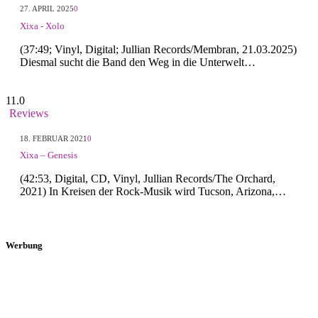
27. APRIL 2025
0
Xixa - Xolo
(37:49; Vinyl, Digital; Jullian Records/Membran, 21.03.2025)
Diesmal sucht die Band den Weg in die Unterwelt…
11.0
Reviews
18. FEBRUAR 2021
0
Xixa – Genesis
(42:53, Digital, CD, Vinyl, Jullian Records/The Orchard,
2021) In Kreisen der Rock-Musik wird Tucson, Arizona,…
Werbung