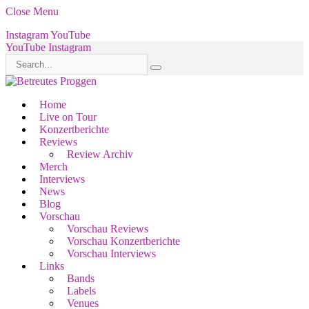
Close Menu
Instagram
YouTube
YouTube
Instagram
Home
Live on Tour
Konzertberichte
Reviews
Review Archiv
Merch
Interviews
News
Blog
Vorschau
Vorschau Reviews
Vorschau Konzertberichte
Vorschau Interviews
Links
Bands
Labels
Venues