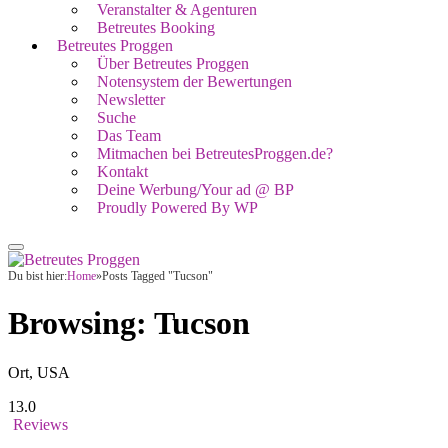
Veranstalter & Agenturen
Betreutes Booking
Betreutes Proggen
Über Betreutes Proggen
Notensystem der Bewertungen
Newsletter
Suche
Das Team
Mitmachen bei BetreutesProggen.de?
Kontakt
Deine Werbung/Your ad @ BP
Proudly Powered By WP
Du bist hier:
Home
»
Posts Tagged "Tucson"
Browsing:
Tucson
Ort, USA
13.0
Reviews