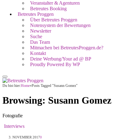
Veranstalter & Agenturen
Betreutes Booking
Betreutes Proggen
Über Betreutes Proggen
Notensystem der Bewertungen
Newsletter
Suche
Das Team
Mitmachen bei BetreutesProggen.de?
Kontakt
Deine Werbung/Your ad @ BP
Proudly Powered By WP
Du bist hier:
Home
»
Posts Tagged "Susann Gomez"
Browsing:
Susann Gomez
Fotografie
Interviews
3. NOVEMBER 2017
0