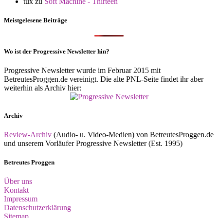
tux
zu
Soft Machine - Thirteen
Meistgelesene Beiträge
Wo ist der Progressive Newsletter hin?
Progressive Newsletter wurde im Februar 2015 mit
BetreutesProggen.de vereinigt. Die alte PNL-Seite findet ihr aber
weiterhin als Archiv hier:
Archiv
Review-Archiv
(Audio- u. Video-Medien) von BetreutesProggen.de
und unserem Vorläufer Progressive Newsletter (Est. 1995)
Betreutes Proggen
Über uns
Kontakt
Impressum
Datenschutzerklärung
Sitemap