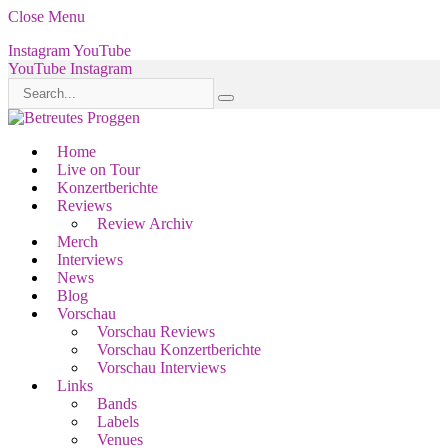
Close Menu
Instagram
YouTube
YouTube
Instagram
Home
Live on Tour
Konzertberichte
Reviews
Review Archiv
Merch
Interviews
News
Blog
Vorschau
Vorschau Reviews
Vorschau Konzertberichte
Vorschau Interviews
Links
Bands
Labels
Venues