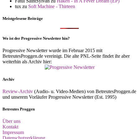
Fatul SaintSylvan
zu
Haken - In A Fever Dream (EP)
tux
zu
Soft Machine - Thirteen
Meistgelesene Beiträge
Wo ist der Progressive Newsletter hin?
Progressive Newsletter wurde im Februar 2015 mit
BetreutesProggen.de vereinigt. Die alte PNL-Seite findet ihr aber
weiterhin als Archiv hier:
Archiv
Review-Archiv
(Audio- u. Video-Medien) von BetreutesProggen.de
und unserem Vorläufer Progressive Newsletter (Est. 1995)
Betreutes Proggen
Über uns
Kontakt
Impressum
Datenschutzerklärung