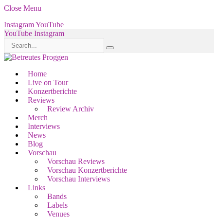
Close Menu
Instagram
YouTube
YouTube
Instagram
Home
Live on Tour
Konzertberichte
Reviews
Review Archiv
Merch
Interviews
News
Blog
Vorschau
Vorschau Reviews
Vorschau Konzertberichte
Vorschau Interviews
Links
Bands
Labels
Venues