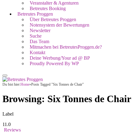
Veranstalter & Agenturen
Betreutes Booking
Betreutes Proggen
Über Betreutes Proggen
Notensystem der Bewertungen
Newsletter
Suche
Das Team
Mitmachen bei BetreutesProggen.de?
Kontakt
Deine Werbung/Your ad @ BP
Proudly Powered By WP
Du bist hier:
Home
»
Posts Tagged "Six Tonnes de Chair"
Browsing:
Six Tonnes de Chair
Label
11.0
Reviews