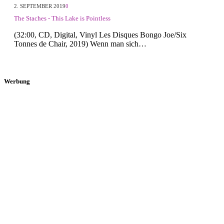
2. SEPTEMBER 2019
0
The Staches - This Lake is Pointless
(32:00, CD, Digital, Vinyl Les Disques Bongo Joe/Six
Tonnes de Chair, 2019) Wenn man sich…
Werbung