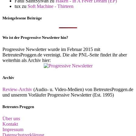
Fatul SaintSylvan
zu
Haken - In A Fever Dream (EP)
tux
zu
Soft Machine - Thirteen
Meistgelesene Beiträge
Wo ist der Progressive Newsletter hin?
Progressive Newsletter wurde im Februar 2015 mit
BetreutesProggen.de vereinigt. Die alte PNL-Seite findet ihr aber
weiterhin als Archiv hier:
Archiv
Review-Archiv
(Audio- u. Video-Medien) von BetreutesProggen.de
und unserem Vorläufer Progressive Newsletter (Est. 1995)
Betreutes Proggen
Über uns
Kontakt
Impressum
Datenschutzerklärung