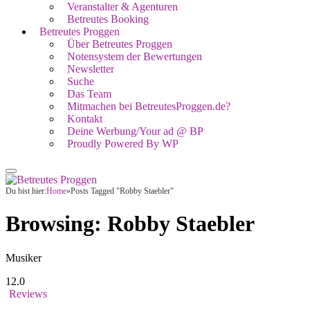
Veranstalter & Agenturen
Betreutes Booking
Betreutes Proggen
Über Betreutes Proggen
Notensystem der Bewertungen
Newsletter
Suche
Das Team
Mitmachen bei BetreutesProggen.de?
Kontakt
Deine Werbung/Your ad @ BP
Proudly Powered By WP
Du bist hier:
Home
»
Posts Tagged "Robby Staebler"
Browsing:
Robby Staebler
Musiker
12.0
Reviews