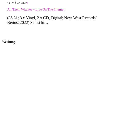
14. MÄRZ 2022
0
All Them Witches – Live On The Internet
(86:31; 3 x Vinyl, 2 x CD, Digital; New West Records/
Bertus, 2022) Selbst in…
Werbung