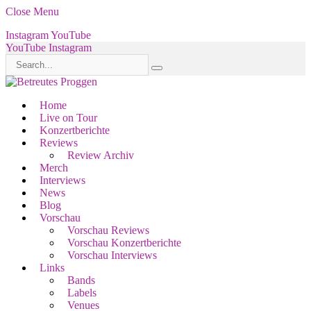
Close Menu
Instagram
YouTube
YouTube
Instagram
Home
Live on Tour
Konzertberichte
Reviews
Review Archiv
Merch
Interviews
News
Blog
Vorschau
Vorschau Reviews
Vorschau Konzertberichte
Vorschau Interviews
Links
Bands
Labels
Venues