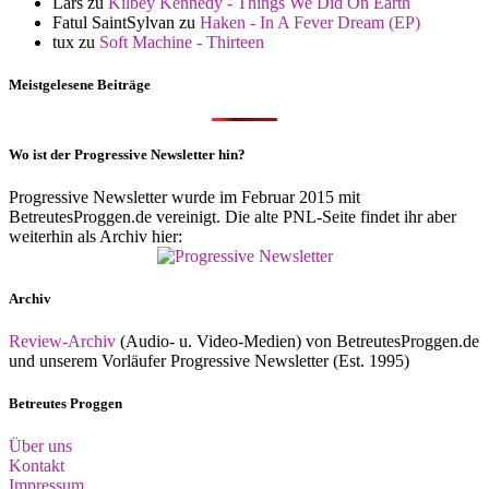
Lars
zu
Kilbey Kennedy - Things We Did On Earth
Fatul SaintSylvan
zu
Haken - In A Fever Dream (EP)
tux
zu
Soft Machine - Thirteen
Meistgelesene Beiträge
Wo ist der Progressive Newsletter hin?
Progressive Newsletter wurde im Februar 2015 mit
BetreutesProggen.de vereinigt. Die alte PNL-Seite findet ihr aber
weiterhin als Archiv hier:
Archiv
Review-Archiv
(Audio- u. Video-Medien) von BetreutesProggen.de
und unserem Vorläufer Progressive Newsletter (Est. 1995)
Betreutes Proggen
Über uns
Kontakt
Impressum