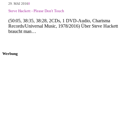
29. MAI 2016
0
Steve Hackett - Please Don't Touch
(50:05, 38:35, 38:28, 2CDs, 1 DVD-Audio, Charisma
Records/Universal Music, 1978/2016) Über Steve Hackett
braucht man…
Werbung