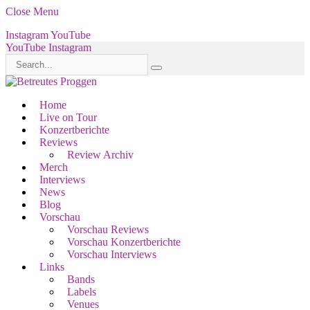
Close Menu
Instagram
YouTube
YouTube
Instagram
Home
Live on Tour
Konzertberichte
Reviews
Review Archiv
Merch
Interviews
News
Blog
Vorschau
Vorschau Reviews
Vorschau Konzertberichte
Vorschau Interviews
Links
Bands
Labels
Venues