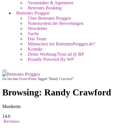
Veranstalter & Agenturen
Betreutes Booking
Betreutes Proggen
Über Betreutes Proggen
Notensystem der Bewertungen
Newsletter
Suche
Das Team
Mitmachen bei BetreutesProggen.de?
Kontakt
Deine Werbung/Your ad @ BP
Proudly Powered By WP
Du bist hier:
Home
»
Posts Tagged "Randy Crawford"
Browsing:
Randy Crawford
Musikerin
14.0
Reviews