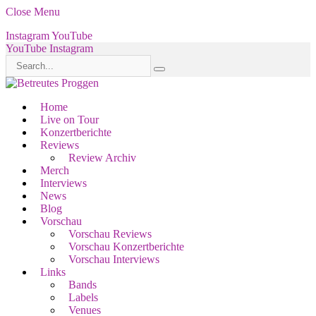
Close Menu
Instagram
YouTube
YouTube
Instagram
Home
Live on Tour
Konzertberichte
Reviews
Review Archiv
Merch
Interviews
News
Blog
Vorschau
Vorschau Reviews
Vorschau Konzertberichte
Vorschau Interviews
Links
Bands
Labels
Venues