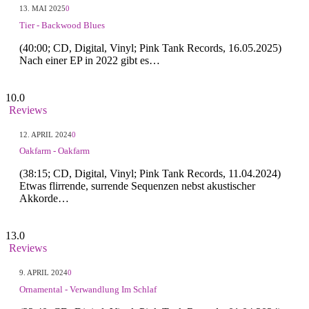
13. MAI 2025
0
Tier - Backwood Blues
(40:00; CD, Digital, Vinyl; Pink Tank Records, 16.05.2025)
Nach einer EP in 2022 gibt es…
10.0
Reviews
12. APRIL 2024
0
Oakfarm - Oakfarm
(38:15; CD, Digital, Vinyl; Pink Tank Records, 11.04.2024)
Etwas flirrende, surrende Sequenzen nebst akustischer
Akkorde…
13.0
Reviews
9. APRIL 2024
0
Ornamental - Verwandlung Im Schlaf