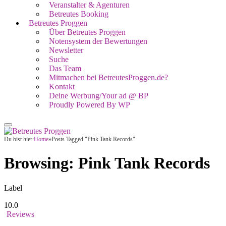
Veranstalter & Agenturen
Betreutes Booking
Betreutes Proggen
Über Betreutes Proggen
Notensystem der Bewertungen
Newsletter
Suche
Das Team
Mitmachen bei BetreutesProggen.de?
Kontakt
Deine Werbung/Your ad @ BP
Proudly Powered By WP
Du bist hier:
Home
»
Posts Tagged "Pink Tank Records"
Browsing:
Pink Tank Records
Label
10.0
Reviews