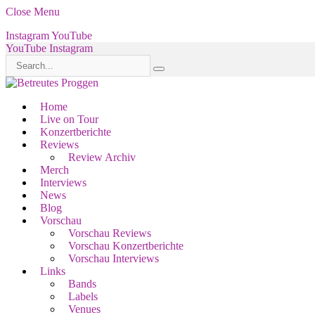
Close Menu
Instagram
YouTube
YouTube
Instagram
Home
Live on Tour
Konzertberichte
Reviews
Review Archiv
Merch
Interviews
News
Blog
Vorschau
Vorschau Reviews
Vorschau Konzertberichte
Vorschau Interviews
Links
Bands
Labels
Venues