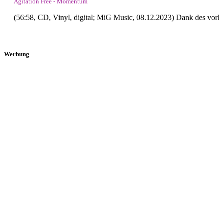
Agitation Free - Momentum
(56:58, CD, Vinyl, digital; MiG Music, 08.12.2023) Dank des vor
Werbung