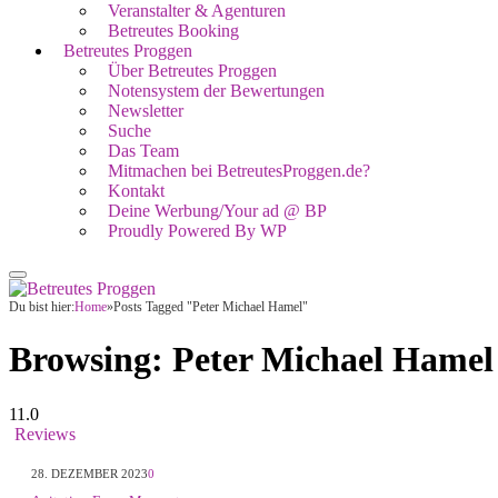
Veranstalter & Agenturen
Betreutes Booking
Betreutes Proggen
Über Betreutes Proggen
Notensystem der Bewertungen
Newsletter
Suche
Das Team
Mitmachen bei BetreutesProggen.de?
Kontakt
Deine Werbung/Your ad @ BP
Proudly Powered By WP
Du bist hier:
Home
»
Posts Tagged "Peter Michael Hamel"
Browsing:
Peter Michael Hamel
11.0
Reviews
28. DEZEMBER 2023
0