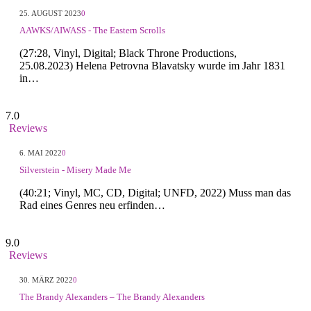
25. AUGUST 2023
0
AAWKS/AIWASS - The Eastern Scrolls
(27:28, Vinyl, Digital; Black Throne Productions,
25.08.2023) Helena Petrovna Blavatsky wurde im Jahr 1831
in…
7.0
Reviews
6. MAI 2022
0
Silverstein - Misery Made Me
(40:21; Vinyl, MC, CD, Digital; UNFD, 2022) Muss man das
Rad eines Genres neu erfinden…
9.0
Reviews
30. MÄRZ 2022
0
The Brandy Alexanders – The Brandy Alexanders