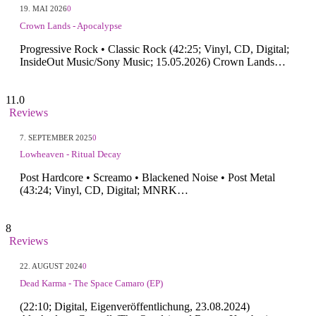
19. MAI 2026
0
Crown Lands - Apocalypse
Progressive Rock • Classic Rock (42:25; Vinyl, CD, Digital;
InsideOut Music/Sony Music; 15.05.2026) Crown Lands…
11.0
Reviews
7. SEPTEMBER 2025
0
Lowheaven - Ritual Decay
Post Hardcore • Screamo • Blackened Noise • Post Metal
(43:24; Vinyl, CD, Digital; MNRK…
8
Reviews
22. AUGUST 2024
0
Dead Karma - The Space Camaro (EP)
(22:10; Digital, Eigenveröffentlichung, 23.08.2024)