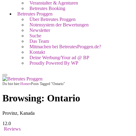
Veranstalter & Agenturen
Betreutes Booking
Betreutes Proggen
Über Betreutes Proggen
Notensystem der Bewertungen
Newsletter
Suche
Das Team
Mitmachen bei BetreutesProggen.de?
Kontakt
Deine Werbung/Your ad @ BP
Proudly Powered By WP
Du bist hier:
Home
»
Posts Tagged "Ontario"
Browsing:
Ontario
Provinz, Kanada
12.0
Reviews