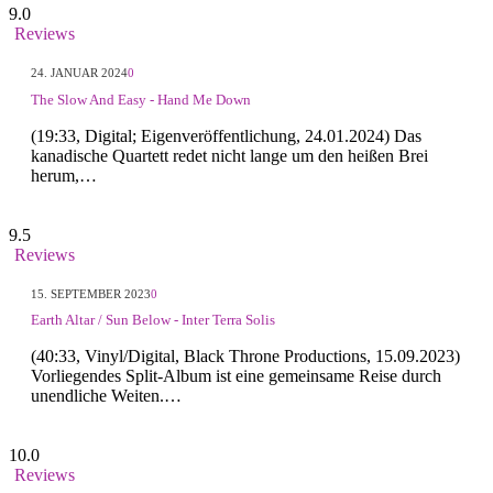
9.0
Reviews
24. JANUAR 2024
0
The Slow And Easy - Hand Me Down
(19:33, Digital; Eigenveröffentlichung, 24.01.2024) Das
kanadische Quartett redet nicht lange um den heißen Brei
herum,…
9.5
Reviews
15. SEPTEMBER 2023
0
Earth Altar / Sun Below - Inter Terra Solis
(40:33, Vinyl/Digital, Black Throne Productions, 15.09.2023)
Vorliegendes Split-Album ist eine gemeinsame Reise durch
unendliche Weiten.…
10.0
Reviews