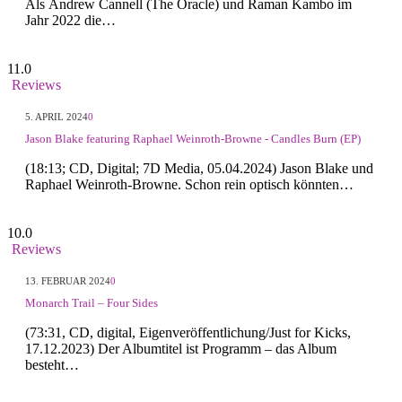
Als Andrew Cannell (The Oracle) und Raman Kambo im
Jahr 2022 die…
11.0
Reviews
5. APRIL 2024
0
Jason Blake featuring Raphael Weinroth-Browne - Candles Burn (EP)
(18:13; CD, Digital; 7D Media, 05.04.2024) Jason Blake und
Raphael Weinroth-Browne. Schon rein optisch könnten…
10.0
Reviews
13. FEBRUAR 2024
0
Monarch Trail – Four Sides
(73:31, CD, digital, Eigenveröffentlichung/Just for Kicks,
17.12.2023) Der Albumtitel ist Programm – das Album
besteht…