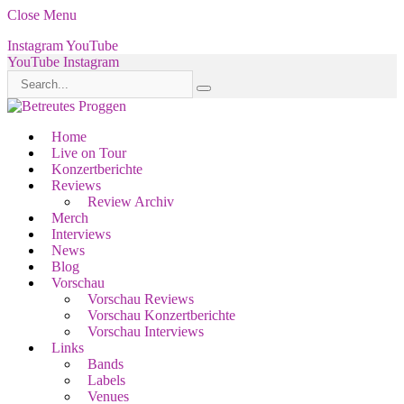
Close Menu
Instagram
YouTube
YouTube
Instagram
Home
Live on Tour
Konzertberichte
Reviews
Review Archiv
Merch
Interviews
News
Blog
Vorschau
Vorschau Reviews
Vorschau Konzertberichte
Vorschau Interviews
Links
Bands
Labels
Venues