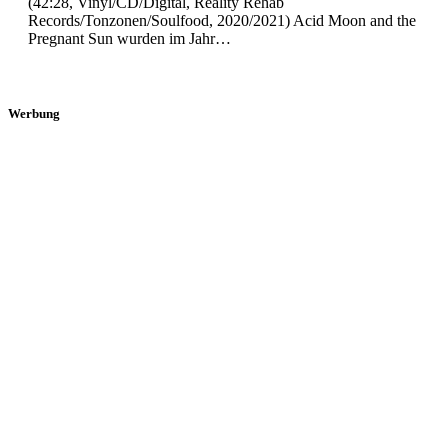
(42:28, Vinyl/CD/Digital, Reality Rehab
Records/Tonzonen/Soulfood, 2020/2021) Acid Moon and the
Pregnant Sun wurden im Jahr…
Werbung