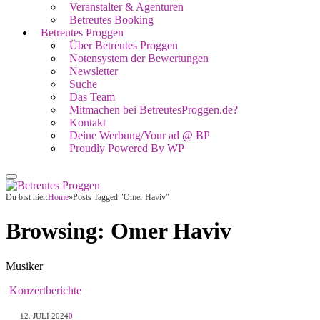
Veranstalter & Agenturen
Betreutes Booking
Betreutes Proggen
Über Betreutes Proggen
Notensystem der Bewertungen
Newsletter
Suche
Das Team
Mitmachen bei BetreutesProggen.de?
Kontakt
Deine Werbung/Your ad @ BP
Proudly Powered By WP
Du bist hier:
Home
»
Posts Tagged "Omer Haviv"
Browsing:
Omer Haviv
Musiker
Konzertberichte
12. JULI 2024
0