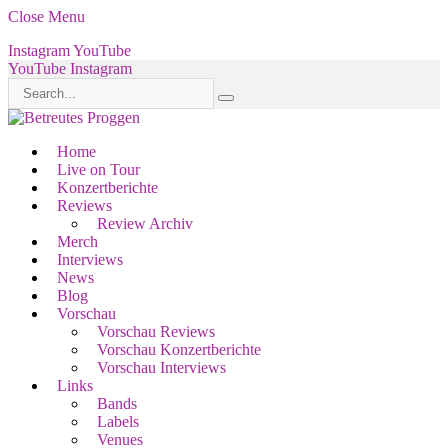
Close Menu
Instagram
YouTube
YouTube
Instagram
Home
Live on Tour
Konzertberichte
Reviews
Review Archiv
Merch
Interviews
News
Blog
Vorschau
Vorschau Reviews
Vorschau Konzertberichte
Vorschau Interviews
Links
Bands
Labels
Venues