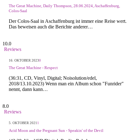
The Great Machine, Daily Thompson, 28.06.2024, Aschaffenburg,
Colos-Saal
Der Colos-Saal in Aschaffenburg ist immer eine Reise wert.
Das beweisen auch die Berichte anderer…
10.0
Reviews
16. OKTOBER 2023
0
The Great Machine - Respect
(36:31, CD, Vinyl, Digital; Noisolution/edel,
2018/13.10.2023) Wenn man ein Album schon "Funrider"
nennt, dann kann…
8.0
Reviews
5. OKTOBER 2021
1
Acid Moon and the Pregnant Sun - Speakin' of the Devil