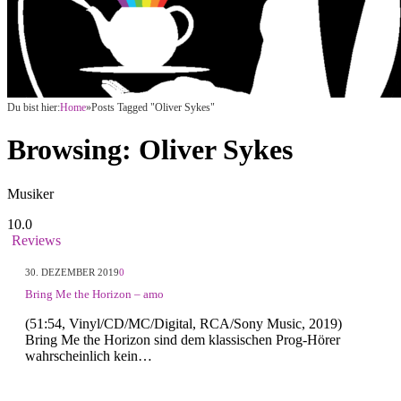
Du bist hier:
Home
»
Posts Tagged "Oliver Sykes"
Browsing:
Oliver Sykes
Musiker
10.0
Reviews
30. DEZEMBER 2019
0
Bring Me the Horizon – amo
(51:54, Vinyl/CD/MC/Digital, RCA/Sony Music, 2019)
Bring Me the Horizon sind dem klassischen Prog-Hörer
wahrscheinlich kein…