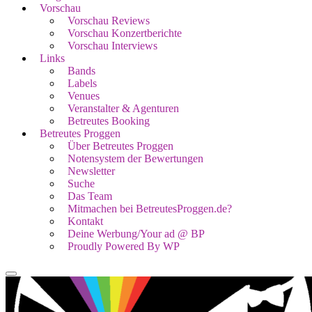
Vorschau
Vorschau Reviews
Vorschau Konzertberichte
Vorschau Interviews
Links
Bands
Labels
Venues
Veranstalter & Agenturen
Betreutes Booking
Betreutes Proggen
Über Betreutes Proggen
Notensystem der Bewertungen
Newsletter
Suche
Das Team
Mitmachen bei BetreutesProggen.de?
Kontakt
Deine Werbung/Your ad @ BP
Proudly Powered By WP