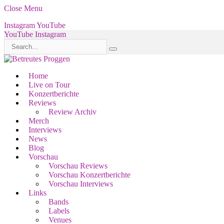
Close Menu
Instagram
YouTube
YouTube
Instagram
Home
Live on Tour
Konzertberichte
Reviews
Review Archiv
Merch
Interviews
News
Blog
Vorschau
Vorschau Reviews
Vorschau Konzertberichte
Vorschau Interviews
Links
Bands
Labels
Venues