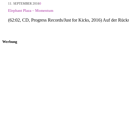
11. SEPTEMBER 2016
0
Elephant Plaza – Momentum
(62:02, CD, Progress Records/Just for Kicks, 2016) Auf der Rücks
Werbung