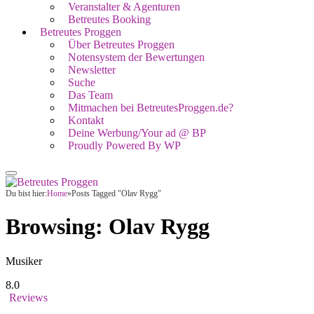
Veranstalter & Agenturen
Betreutes Booking
Betreutes Proggen
Über Betreutes Proggen
Notensystem der Bewertungen
Newsletter
Suche
Das Team
Mitmachen bei BetreutesProggen.de?
Kontakt
Deine Werbung/Your ad @ BP
Proudly Powered By WP
Du bist hier:
Home
»
Posts Tagged "Olav Rygg"
Browsing:
Olav Rygg
Musiker
8.0
Reviews