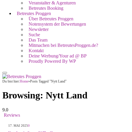
Veranstalter & Agenturen
Betreutes Booking
Betreutes Proggen
Über Betreutes Proggen
Notensystem der Bewertungen
Newsletter
Suche
Das Team
Mitmachen bei BetreutesProggen.de?
Kontakt
Deine Werbung/Your ad @ BP
Proudly Powered By WP
Du bist hier:
Home
»
Posts Tagged "Nytt Land"
Browsing:
Nytt Land
9.0
Reviews
17. MAI 2025
0