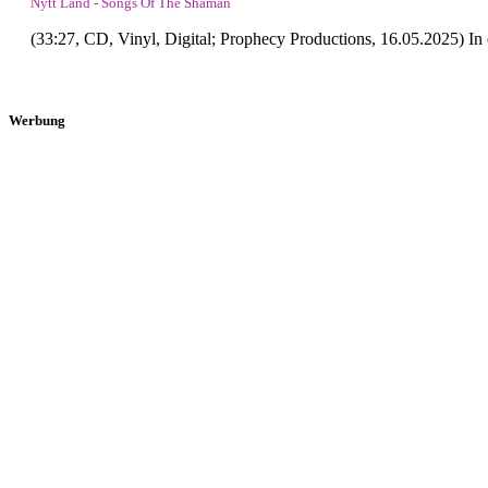
Nytt Land - Songs Of The Shaman
(33:27, CD, Vinyl, Digital; Prophecy Productions, 16.05.2025) In
Werbung