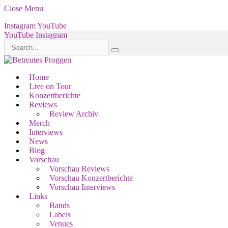
Close Menu
Instagram
YouTube
YouTube
Instagram
Home
Live on Tour
Konzertberichte
Reviews
Review Archiv
Merch
Interviews
News
Blog
Vorschau
Vorschau Reviews
Vorschau Konzertberichte
Vorschau Interviews
Links
Bands
Labels
Venues