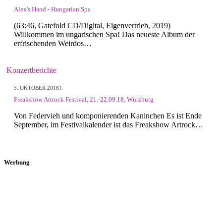
Alex's Hand - Hungarian Spa
(63:46, Gatefold CD/Digital, Eigenvertrieb, 2019)
Willkommen im ungarischen Spa! Das neueste Album der
erfrischenden Weirdos…
Konzertberichte
5. OKTOBER 2018
1
Freakshow Artrock Festival, 21.-22.09.18, Würzburg
Von Federvieh und komponierenden Kaninchen Es ist Ende
September, im Festivalkalender ist das Freakshow Artrock…
Werbung