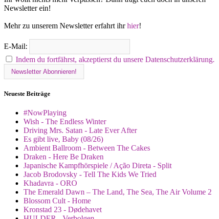
Newsletter ein!
Mehr zu unserem Newsletter erfahrt ihr
hier
!
E-Mail:
Indem du fortfährst, akzeptierst du unsere Datenschutzerklärung.
Neueste Beiträge
#NowPlaying
Wish - The Endless Winter
Driving Mrs. Satan - Late Ever After
Es gibt live, Baby (08/26)
Ambient Ballroom - Between The Cakes
Draken - Here Be Draken
Japanische Kampfhörspiele / Ação Direta - Split
Jacob Brodovsky - Tell The Kids We Tried
Khadavra - ORO
The Emerald Dawn – The Land, The Sea, The Air Volume 2
Blossom Cult - Home
Kronstad 23 - Dødehavet
HULDER - Verbolgen