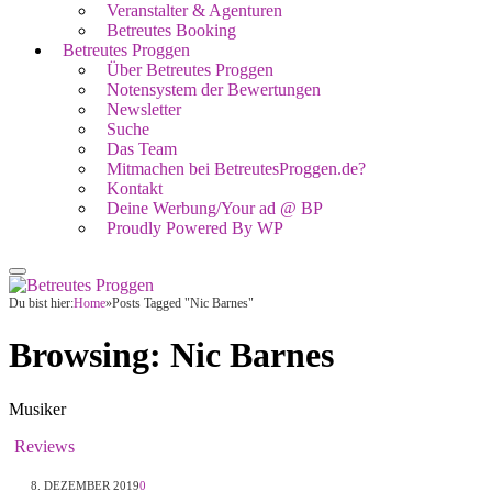
Veranstalter & Agenturen
Betreutes Booking
Betreutes Proggen
Über Betreutes Proggen
Notensystem der Bewertungen
Newsletter
Suche
Das Team
Mitmachen bei BetreutesProggen.de?
Kontakt
Deine Werbung/Your ad @ BP
Proudly Powered By WP
Du bist hier:
Home
»
Posts Tagged "Nic Barnes"
Browsing:
Nic Barnes
Musiker
Reviews
8. DEZEMBER 2019
0