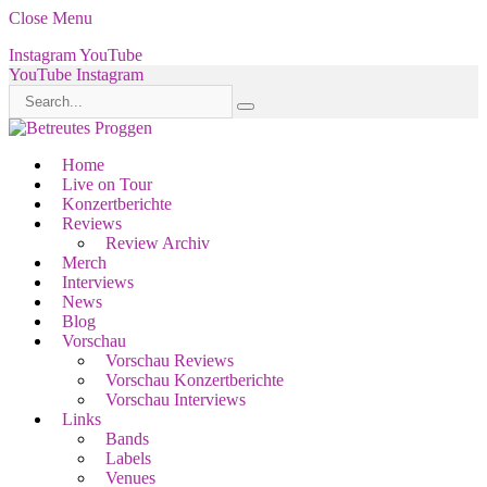
Close Menu
Instagram
YouTube
YouTube
Instagram
Home
Live on Tour
Konzertberichte
Reviews
Review Archiv
Merch
Interviews
News
Blog
Vorschau
Vorschau Reviews
Vorschau Konzertberichte
Vorschau Interviews
Links
Bands
Labels
Venues