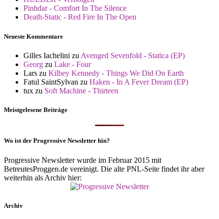
Pinhdar - Comfort In The Silence
Death-Static - Red Fire In The Open
Neueste Kommentare
Gilles Iachelini
zu
Avenged Sevenfold - Statica (EP)
Georg
zu
Lake - Four
Lars
zu
Kilbey Kennedy - Things We Did On Earth
Fatul SaintSylvan
zu
Haken - In A Fever Dream (EP)
tux
zu
Soft Machine - Thirteen
Meistgelesene Beiträge
Wo ist der Progressive Newsletter hin?
Progressive Newsletter wurde im Februar 2015 mit
BetreutesProggen.de vereinigt. Die alte PNL-Seite findet ihr aber
weiterhin als Archiv hier:
Archiv