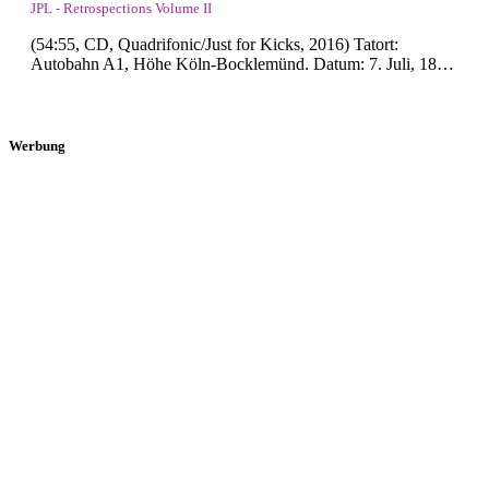
JPL - Retrospections Volume II
(54:55, CD, Quadrifonic/Just for Kicks, 2016) Tatort:
Autobahn A1, Höhe Köln-Bocklemünd. Datum: 7. Juli, 18…
Werbung