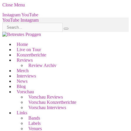
Close Menu
Instagram
YouTube
YouTube
Instagram
Home
Live on Tour
Konzertberichte
Reviews
Review Archiv
Merch
Interviews
News
Blog
Vorschau
Vorschau Reviews
Vorschau Konzertberichte
Vorschau Interviews
Links
Bands
Labels
Venues