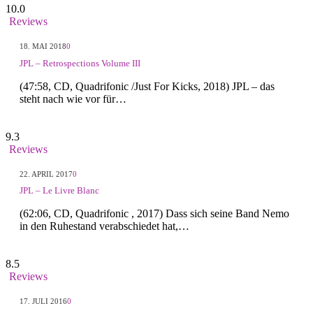
10.0
Reviews
18. MAI 2018
0
JPL – Retrospections Volume III
(47:58, CD, Quadrifonic /Just For Kicks, 2018) JPL – das
steht nach wie vor für…
9.3
Reviews
22. APRIL 2017
0
JPL – Le Livre Blanc
(62:06, CD, Quadrifonic , 2017) Dass sich seine Band Nemo
in den Ruhestand verabschiedet hat,…
8.5
Reviews
17. JULI 2016
0