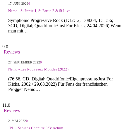
17. JUNI 2026
0
Nemo - Si Partie 1, Si Partie 2 & Si Live
Symphonic Progressive Rock (1:12:12, 1:08:04, 1:11:56;
3CD, Digital; Quadrifonic/Just For Kicks; 24.04.2026) Wenn
man mit…
9.0
Reviews
27. SEPTEMBER 2022
0
Nemo - Les Nouveaux Mondes (2022)
(76:56, CD, Digital; Quadrifonic/Eigenpressung/Just For
Kicks, 2002 / 29.08.2022) Für Fans der französischen
Progger Nemo…
11.0
Reviews
2. MAI 2022
0
JPL – Sapiens Chapitre 3/3: Actum