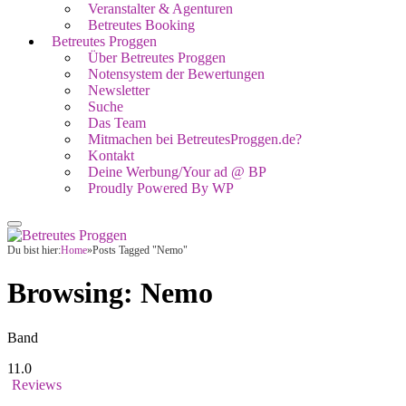
Veranstalter & Agenturen
Betreutes Booking
Betreutes Proggen
Über Betreutes Proggen
Notensystem der Bewertungen
Newsletter
Suche
Das Team
Mitmachen bei BetreutesProggen.de?
Kontakt
Deine Werbung/Your ad @ BP
Proudly Powered By WP
Du bist hier:
Home
»
Posts Tagged "Nemo"
Browsing:
Nemo
Band
11.0
Reviews