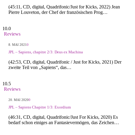
(45:11, CD, digital, Quadrifonic/Just for Kicks, 2022) Jean
Pierre Louveton, der Chef der französischen Prog…
10.0
Reviews
8. MAI 2021
0
JPL – Sapiens, chapitre 2/3: Deus ex Machina
(42:53, CD, digital, Quadrifonic / Just for Kicks, 2021) Der
zweite Teil von „Sapiens“, das…
10.5
Reviews
20. MAI 2020
0
JPL – Sapiens Chapitre 1/3: Exordium
(46:31, CD, digital, Quadrifonic/Just For Kicks, 2020) Es
bedarf schon einiges an Fantasievermögen, das Zeichen…