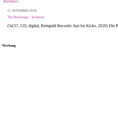
Reviews
12. NOVEMBER 2020
0
The Backstage – Isolation
(54:57, CD, digital, Reingold Records/ Just for Kicks, 2020) Die 
Werbung