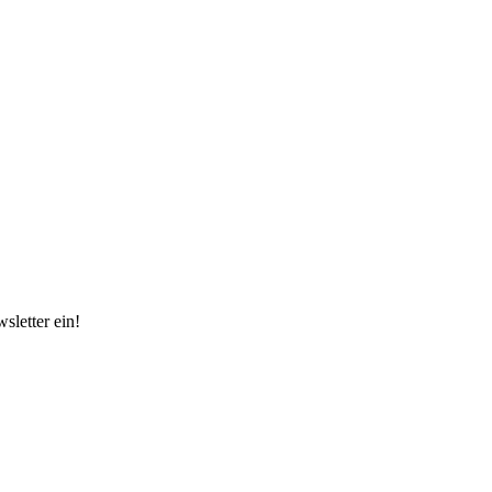
sletter ein!