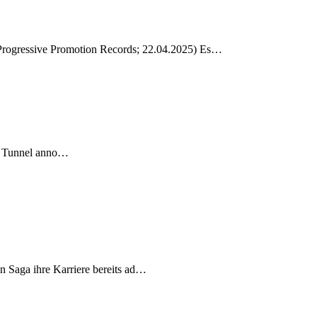
Progressive Promotion Records; 22.04.2025) Es…
me Tunnel anno…
en Saga ihre Karriere bereits ad…