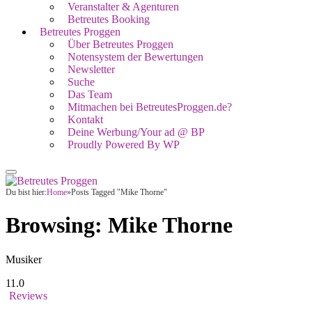
Veranstalter & Agenturen
Betreutes Booking
Betreutes Proggen
Über Betreutes Proggen
Notensystem der Bewertungen
Newsletter
Suche
Das Team
Mitmachen bei BetreutesProggen.de?
Kontakt
Deine Werbung/Your ad @ BP
Proudly Powered By WP
Du bist hier:
Home
»
Posts Tagged "Mike Thorne"
Browsing:
Mike Thorne
Musiker
11.0
Reviews