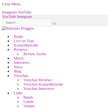
Close Menu
Instagram
YouTube
YouTube
Instagram
Home
Live on Tour
Konzertberichte
Reviews
Review Archiv
Merch
Interviews
News
Blog
Vorschau
Vorschau Reviews
Vorschau Konzertberichte
Vorschau Interviews
Links
Bands
Labels
Venues