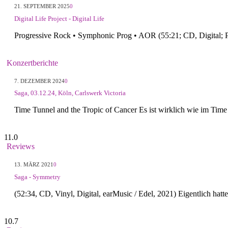
21. SEPTEMBER 2025
0
Digital Life Project - Digital Life
Progressive Rock • Symphonic Prog • AOR (55:21; CD, Digital; 
Konzertberichte
7. DEZEMBER 2024
0
Saga, 03.12.24, Köln, Carlswerk Victoria
Time Tunnel and the Tropic of Cancer Es ist wirklich wie im Ti
11.0
Reviews
13. MÄRZ 2021
0
Saga - Symmetry
(52:34, CD, Vinyl, Digital, earMusic / Edel, 2021) Eigentlich hatt
10.7