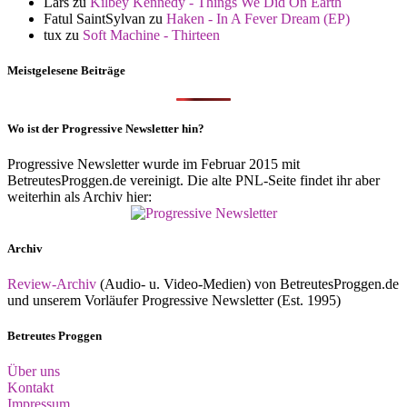
Lars
zu
Kilbey Kennedy - Things We Did On Earth
Fatul SaintSylvan
zu
Haken - In A Fever Dream (EP)
tux
zu
Soft Machine - Thirteen
Meistgelesene Beiträge
Wo ist der Progressive Newsletter hin?
Progressive Newsletter wurde im Februar 2015 mit
BetreutesProggen.de vereinigt. Die alte PNL-Seite findet ihr aber
weiterhin als Archiv hier:
Archiv
Review-Archiv
(Audio- u. Video-Medien) von BetreutesProggen.de
und unserem Vorläufer Progressive Newsletter (Est. 1995)
Betreutes Proggen
Über uns
Kontakt
Impressum