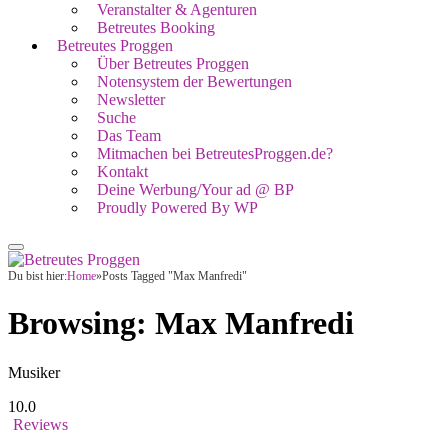
Veranstalter & Agenturen
Betreutes Booking
Betreutes Proggen
Über Betreutes Proggen
Notensystem der Bewertungen
Newsletter
Suche
Das Team
Mitmachen bei BetreutesProggen.de?
Kontakt
Deine Werbung/Your ad @ BP
Proudly Powered By WP
Du bist hier:
Home
»
Posts Tagged "Max Manfredi"
Browsing:
Max Manfredi
Musiker
10.0
Reviews