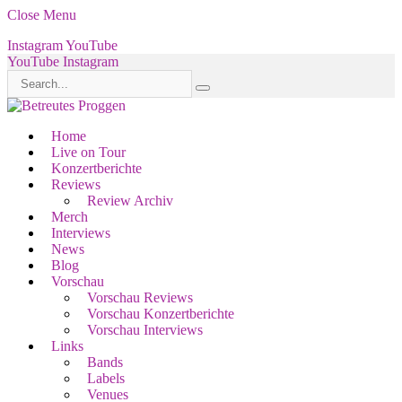
Close Menu
Instagram
YouTube
YouTube
Instagram
Home
Live on Tour
Konzertberichte
Reviews
Review Archiv
Merch
Interviews
News
Blog
Vorschau
Vorschau Reviews
Vorschau Konzertberichte
Vorschau Interviews
Links
Bands
Labels
Venues