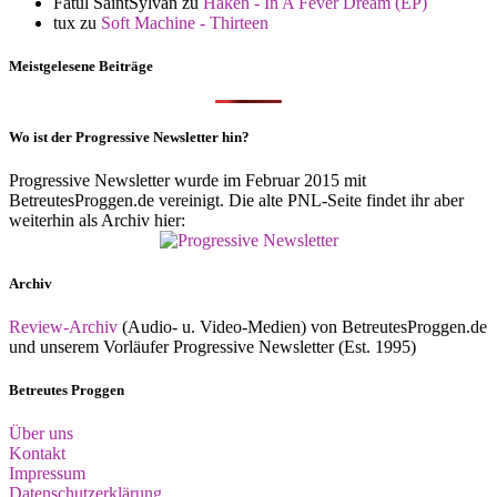
Fatul SaintSylvan
zu
Haken - In A Fever Dream (EP)
tux
zu
Soft Machine - Thirteen
Meistgelesene Beiträge
Wo ist der Progressive Newsletter hin?
Progressive Newsletter wurde im Februar 2015 mit
BetreutesProggen.de vereinigt. Die alte PNL-Seite findet ihr aber
weiterhin als Archiv hier:
Archiv
Review-Archiv
(Audio- u. Video-Medien) von BetreutesProggen.de
und unserem Vorläufer Progressive Newsletter (Est. 1995)
Betreutes Proggen
Über uns
Kontakt
Impressum
Datenschutzerklärung