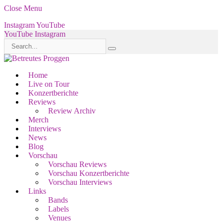
Close Menu
Instagram
YouTube
YouTube
Instagram
Home
Live on Tour
Konzertberichte
Reviews
Review Archiv
Merch
Interviews
News
Blog
Vorschau
Vorschau Reviews
Vorschau Konzertberichte
Vorschau Interviews
Links
Bands
Labels
Venues