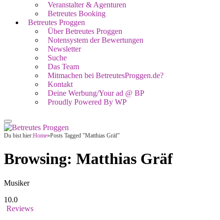
Veranstalter & Agenturen
Betreutes Booking
Betreutes Proggen
Über Betreutes Proggen
Notensystem der Bewertungen
Newsletter
Suche
Das Team
Mitmachen bei BetreutesProggen.de?
Kontakt
Deine Werbung/Your ad @ BP
Proudly Powered By WP
Du bist hier:
Home
»
Posts Tagged "Matthias Gräf"
Browsing:
Matthias Gräf
Musiker
10.0
Reviews