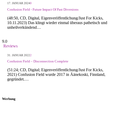
17. JANUAR 2024
0
Confusion Field - Future Impact Of Past Diversions
(48:50, CD, Digital, Eigenveröffentlichung/Just For Kicks,
10.11.2023) Das klingt wieder einmal überaus pathetisch und
unheilverkündend…
9.0
Reviews
31. JANUAR 2022
2
Confusion Field – Disconnection Complete
(51:24; CD, Digital; Eigenveröffentlichung/Just For Kicks,
2021) Confusion Field wurde 2017 in Äänekoski, Finnland,
gegründet.…
Werbung