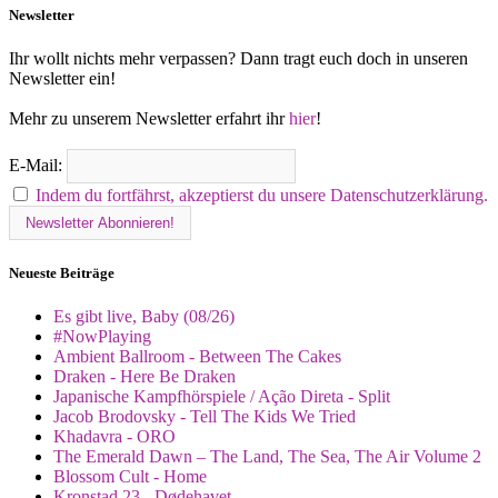
Newsletter
Ihr wollt nichts mehr verpassen? Dann tragt euch doch in unseren
Newsletter ein!
Mehr zu unserem Newsletter erfahrt ihr
hier
!
E-Mail:
Indem du fortfährst, akzeptierst du unsere Datenschutzerklärung.
Neueste Beiträge
Es gibt live, Baby (08/26)
#NowPlaying
Ambient Ballroom - Between The Cakes
Draken - Here Be Draken
Japanische Kampfhörspiele / Ação Direta - Split
Jacob Brodovsky - Tell The Kids We Tried
Khadavra - ORO
The Emerald Dawn – The Land, The Sea, The Air Volume 2
Blossom Cult - Home
Kronstad 23 - Dødehavet