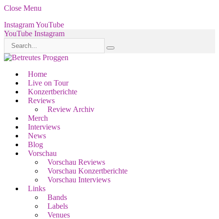
Close Menu
Instagram
YouTube
YouTube
Instagram
Home
Live on Tour
Konzertberichte
Reviews
Review Archiv
Merch
Interviews
News
Blog
Vorschau
Vorschau Reviews
Vorschau Konzertberichte
Vorschau Interviews
Links
Bands
Labels
Venues