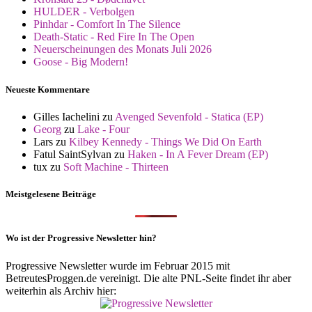
HULDER - Verbolgen
Pinhdar - Comfort In The Silence
Death-Static - Red Fire In The Open
Neuerscheinungen des Monats Juli 2026
Goose - Big Modern!
Neueste Kommentare
Gilles Iachelini
zu
Avenged Sevenfold - Statica (EP)
Georg
zu
Lake - Four
Lars
zu
Kilbey Kennedy - Things We Did On Earth
Fatul SaintSylvan
zu
Haken - In A Fever Dream (EP)
tux
zu
Soft Machine - Thirteen
Meistgelesene Beiträge
Wo ist der Progressive Newsletter hin?
Progressive Newsletter wurde im Februar 2015 mit
BetreutesProggen.de vereinigt. Die alte PNL-Seite findet ihr aber
weiterhin als Archiv hier: