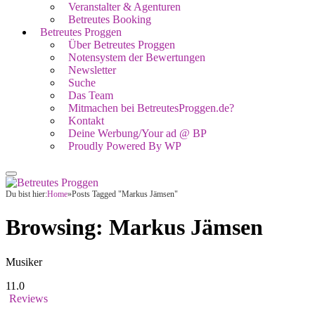
Veranstalter & Agenturen
Betreutes Booking
Betreutes Proggen
Über Betreutes Proggen
Notensystem der Bewertungen
Newsletter
Suche
Das Team
Mitmachen bei BetreutesProggen.de?
Kontakt
Deine Werbung/Your ad @ BP
Proudly Powered By WP
Du bist hier:
Home
»
Posts Tagged "Markus Jämsen"
Browsing:
Markus Jämsen
Musiker
11.0
Reviews