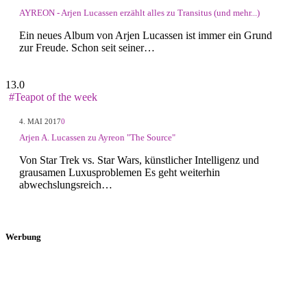
AYREON - Arjen Lucassen erzählt alles zu Transitus (und mehr...)
Ein neues Album von Arjen Lucassen ist immer ein Grund
zur Freude. Schon seit seiner…
13.0
#Teapot of the week
4. MAI 2017
0
Arjen A. Lucassen zu Ayreon "The Source"
Von Star Trek vs. Star Wars, künstlicher Intelligenz und
grausamen Luxusproblemen Es geht weiterhin
abwechslungsreich…
Werbung