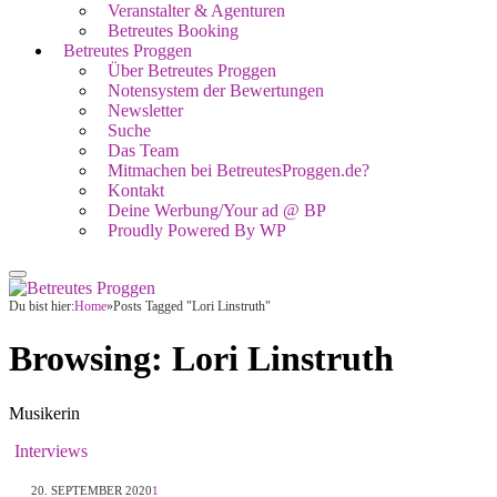
Veranstalter & Agenturen
Betreutes Booking
Betreutes Proggen
Über Betreutes Proggen
Notensystem der Bewertungen
Newsletter
Suche
Das Team
Mitmachen bei BetreutesProggen.de?
Kontakt
Deine Werbung/Your ad @ BP
Proudly Powered By WP
Du bist hier:
Home
»
Posts Tagged "Lori Linstruth"
Browsing:
Lori Linstruth
Musikerin
Interviews
20. SEPTEMBER 2020
1