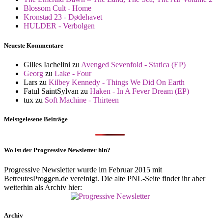
Blossom Cult - Home
Kronstad 23 - Dødehavet
HULDER - Verbolgen
Neueste Kommentare
Gilles Iachelini
zu
Avenged Sevenfold - Statica (EP)
Georg
zu
Lake - Four
Lars
zu
Kilbey Kennedy - Things We Did On Earth
Fatul SaintSylvan
zu
Haken - In A Fever Dream (EP)
tux
zu
Soft Machine - Thirteen
Meistgelesene Beiträge
Wo ist der Progressive Newsletter hin?
Progressive Newsletter wurde im Februar 2015 mit
BetreutesProggen.de vereinigt. Die alte PNL-Seite findet ihr aber
weiterhin als Archiv hier:
Archiv