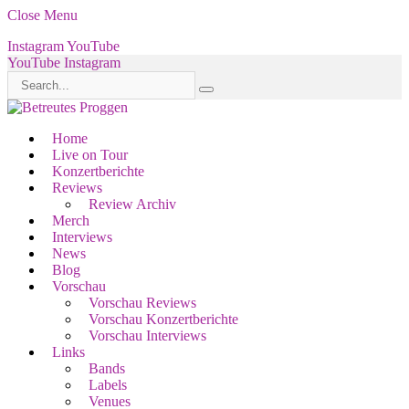
Close Menu
Instagram
YouTube
YouTube
Instagram
Home
Live on Tour
Konzertberichte
Reviews
Review Archiv
Merch
Interviews
News
Blog
Vorschau
Vorschau Reviews
Vorschau Konzertberichte
Vorschau Interviews
Links
Bands
Labels
Venues