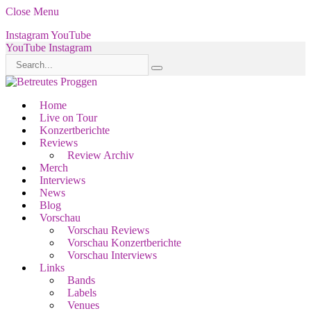
Close Menu
Instagram
YouTube
YouTube
Instagram
Home
Live on Tour
Konzertberichte
Reviews
Review Archiv
Merch
Interviews
News
Blog
Vorschau
Vorschau Reviews
Vorschau Konzertberichte
Vorschau Interviews
Links
Bands
Labels
Venues