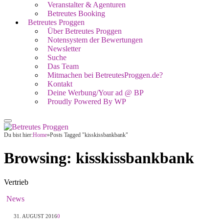
Veranstalter & Agenturen
Betreutes Booking
Betreutes Proggen
Über Betreutes Proggen
Notensystem der Bewertungen
Newsletter
Suche
Das Team
Mitmachen bei BetreutesProggen.de?
Kontakt
Deine Werbung/Your ad @ BP
Proudly Powered By WP
Du bist hier:
Home
»
Posts Tagged "kisskissbankbank"
Browsing:
kisskissbankbank
Vertrieb
News
31. AUGUST 2016
0