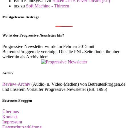
Fatul SaintSylvan
zu
Haken - In A Fever Dream (EP)
tux
zu
Soft Machine - Thirteen
Meistgelesene Beiträge
Wo ist der Progressive Newsletter hin?
Progressive Newsletter wurde im Februar 2015 mit
BetreutesProggen.de vereinigt. Die alte PNL-Seite findet ihr aber
weiterhin als Archiv hier:
Archiv
Review-Archiv
(Audio- u. Video-Medien) von BetreutesProggen.de
und unserem Vorläufer Progressive Newsletter (Est. 1995)
Betreutes Proggen
Über uns
Kontakt
Impressum
Datenschutzerklärung