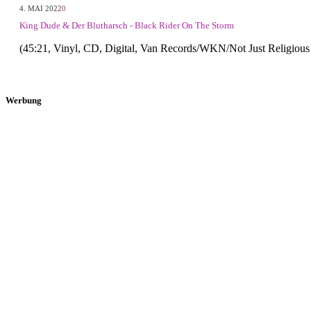
4. MAI 2022
0
King Dude & Der Blutharsch - Black Rider On The Storm
(45:21, Vinyl, CD, Digital, Van Records/WKN/Not Just Religious
Werbung