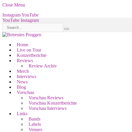
Close Menu
Instagram
YouTube
YouTube
Instagram
Home
Live on Tour
Konzertberichte
Reviews
Review Archiv
Merch
Interviews
News
Blog
Vorschau
Vorschau Reviews
Vorschau Konzertberichte
Vorschau Interviews
Links
Bands
Labels
Venues