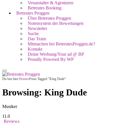
Veranstalter & Agenturen
Betreutes Booking
Betreutes Proggen
Über Betreutes Proggen
Notensystem der Bewertungen
Newsletter
Suche
Das Team
Mitmachen bei BetreutesProggen.de?
Kontakt
Deine Werbung/Your ad @ BP
Proudly Powered By WP
Du bist hier:
Home
»
Posts Tagged "King Dude"
Browsing:
King Dude
Musiker
11.0
Reviews