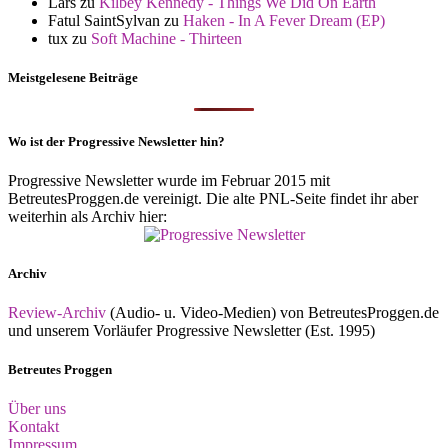
Lars
zu
Kilbey Kennedy - Things We Did On Earth
Fatul SaintSylvan
zu
Haken - In A Fever Dream (EP)
tux
zu
Soft Machine - Thirteen
Meistgelesene Beiträge
Wo ist der Progressive Newsletter hin?
Progressive Newsletter wurde im Februar 2015 mit
BetreutesProggen.de vereinigt. Die alte PNL-Seite findet ihr aber
weiterhin als Archiv hier:
Archiv
Review-Archiv
(Audio- u. Video-Medien) von BetreutesProggen.de
und unserem Vorläufer Progressive Newsletter (Est. 1995)
Betreutes Proggen
Über uns
Kontakt
Impressum