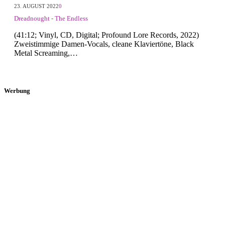
23. AUGUST 2022
0
Dreadnought - The Endless
(41:12; Vinyl, CD, Digital; Profound Lore Records, 2022)
Zweistimmige Damen-Vocals, cleane Klaviertöne, Black
Metal Screaming,…
Werbung