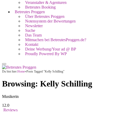
Veranstalter & Agenturen
Betreutes Booking
Betreutes Proggen
Über Betreutes Proggen
Notensystem der Bewertungen
Newsletter
Suche
Das Team
Mitmachen bei BetreutesProggen.de?
Kontakt
Deine Werbung/Your ad @ BP
Proudly Powered By WP
Du bist hier:
Home
»
Posts Tagged "Kelly Schilling"
Browsing:
Kelly Schilling
Musikerin
12.0
Reviews