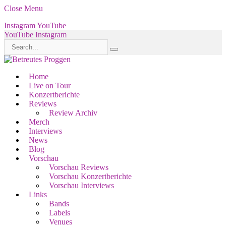
Close Menu
Instagram
YouTube
YouTube
Instagram
Home
Live on Tour
Konzertberichte
Reviews
Review Archiv
Merch
Interviews
News
Blog
Vorschau
Vorschau Reviews
Vorschau Konzertberichte
Vorschau Interviews
Links
Bands
Labels
Venues