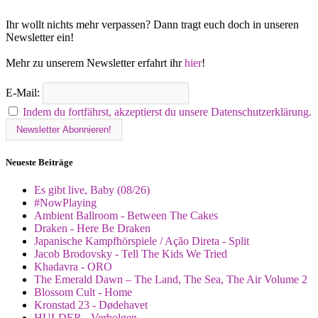
Ihr wollt nichts mehr verpassen? Dann tragt euch doch in unseren
Newsletter ein!
Mehr zu unserem Newsletter erfahrt ihr
hier
!
E-Mail:
Indem du fortfährst, akzeptierst du unsere Datenschutzerklärung.
Neueste Beiträge
Es gibt live, Baby (08/26)
#NowPlaying
Ambient Ballroom - Between The Cakes
Draken - Here Be Draken
Japanische Kampfhörspiele / Ação Direta - Split
Jacob Brodovsky - Tell The Kids We Tried
Khadavra - ORO
The Emerald Dawn – The Land, The Sea, The Air Volume 2
Blossom Cult - Home
Kronstad 23 - Dødehavet
HULDER - Verbolgen