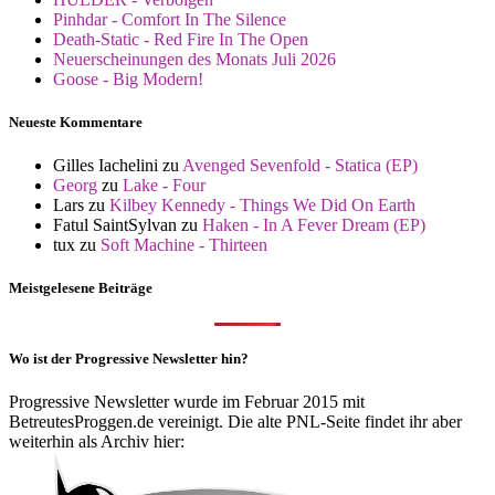
Pinhdar - Comfort In The Silence
Death-Static - Red Fire In The Open
Neuerscheinungen des Monats Juli 2026
Goose - Big Modern!
Neueste Kommentare
Gilles Iachelini
zu
Avenged Sevenfold - Statica (EP)
Georg
zu
Lake - Four
Lars
zu
Kilbey Kennedy - Things We Did On Earth
Fatul SaintSylvan
zu
Haken - In A Fever Dream (EP)
tux
zu
Soft Machine - Thirteen
Meistgelesene Beiträge
Wo ist der Progressive Newsletter hin?
Progressive Newsletter wurde im Februar 2015 mit
BetreutesProggen.de vereinigt. Die alte PNL-Seite findet ihr aber
weiterhin als Archiv hier: