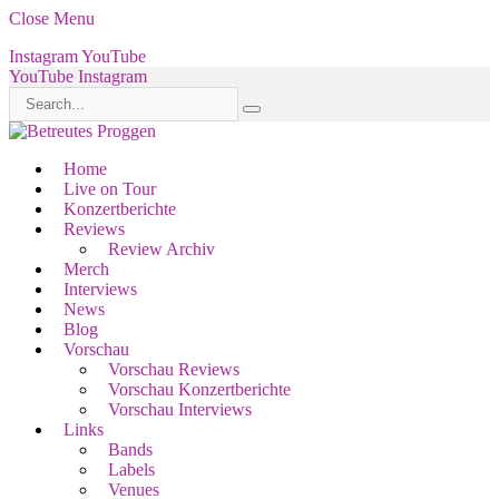
Close Menu
Instagram
YouTube
YouTube
Instagram
Home
Live on Tour
Konzertberichte
Reviews
Review Archiv
Merch
Interviews
News
Blog
Vorschau
Vorschau Reviews
Vorschau Konzertberichte
Vorschau Interviews
Links
Bands
Labels
Venues