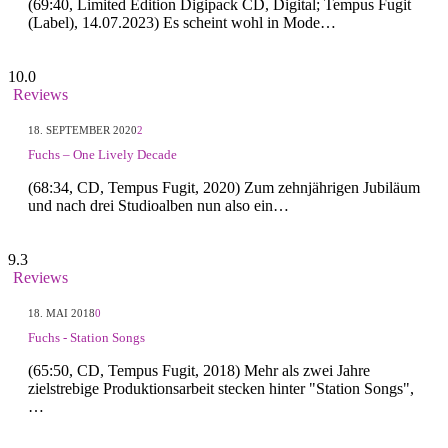
(69:40, Limited Edition Digipack CD, Digital; Tempus Fugit
(Label), 14.07.2023) Es scheint wohl in Mode…
10.0
Reviews
18. SEPTEMBER 2020
2
Fuchs – One Lively Decade
(68:34, CD, Tempus Fugit, 2020) Zum zehnjährigen Jubiläum
und nach drei Studioalben nun also ein…
9.3
Reviews
18. MAI 2018
0
Fuchs - Station Songs
(65:50, CD, Tempus Fugit, 2018) Mehr als zwei Jahre
zielstrebige Produktionsarbeit stecken hinter "Station Songs",
…