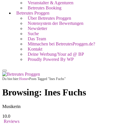
Veranstalter & Agenturen
Betreutes Booking
Betreutes Proggen
Über Betreutes Proggen
Notensystem der Bewertungen
Newsletter
Suche
Das Team
Mitmachen bei BetreutesProggen.de?
Kontakt
Deine Werbung/Your ad @ BP
Proudly Powered By WP
Du bist hier:
Home
»
Posts Tagged "Ines Fuchs"
Browsing:
Ines Fuchs
Musikerin
10.0
Reviews