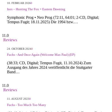
10. FEBRUAR 2026
0
Ines – Hunting The Fox + Eastern Dawning
Symphonic Prog • Neo Prog (72:11, 64:01; 2-CD, Digital;
Tempus Fugit; 18.11.2025) Die 1994 bzw.…
11.0
Reviews
24. OKTOBER 2024
0
Fuchs - And Once Again (Welcome Max Paul) (EP)
(38:33; CD, Digital; Tempus Fugit, 11.10.2024) Zum
Ausgang des Jahres 2024 veröffentlicht die Stuttgarter
Band…
11.0
Reviews
11. AUGUST 2023
0
Fuchs - Too Much Too Many