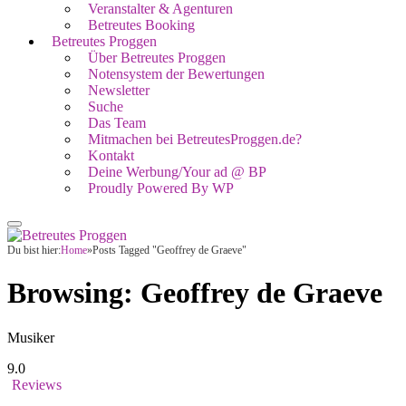
Veranstalter & Agenturen
Betreutes Booking
Betreutes Proggen
Über Betreutes Proggen
Notensystem der Bewertungen
Newsletter
Suche
Das Team
Mitmachen bei BetreutesProggen.de?
Kontakt
Deine Werbung/Your ad @ BP
Proudly Powered By WP
Du bist hier:
Home
»
Posts Tagged "Geoffrey de Graeve"
Browsing:
Geoffrey de Graeve
Musiker
9.0
Reviews