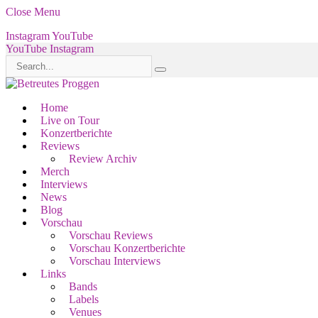
Close Menu
Instagram
YouTube
YouTube
Instagram
Home
Live on Tour
Konzertberichte
Reviews
Review Archiv
Merch
Interviews
News
Blog
Vorschau
Vorschau Reviews
Vorschau Konzertberichte
Vorschau Interviews
Links
Bands
Labels
Venues