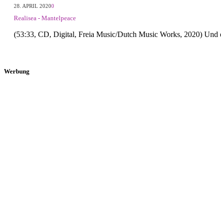
28. APRIL 2020
0
Realisea - Mantelpeace
(53:33, CD, Digital, Freia Music/Dutch Music Works, 2020) Und
Werbung