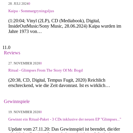
28. JULI 2024
0
Kaipa - Sommargryningsljus
(1:20:04; Vinyl (2LP), CD (Mediabook), Digital,
InsideOutMusic/Sony Music, 28.06.2024) Kaipa wurden im
Jahre 1973 von…
11.0
Reviews
27. NOVEMBER 2020
0
Ritual - Glimpses From The Story Of Mr. Bogd
(20:38, CD, Digital, Tempus Fugit, 2020) Reichlich
erschreckend, wie die Zeit davonrast. Ist es wirklich…
Gewinnspiele
19. NOVEMBER 2020
0
Gewinnt ein Ritual-Paket - 3 CDs inklusive der neuen EP "Glimpses..."
Update vom 27.11.20: Das Gewinnspiel ist beendet, die/der