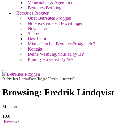
Veranstalter & Agenturen
Betreutes Booking
Betreutes Proggen
Über Betreutes Proggen
Notensystem der Bewertungen
Newsletter
Suche
Das Team
Mitmachen bei BetreutesProggen.de?
Kontakt
Deine Werbung/Your ad @ BP
Proudly Powered By WP
Du bist hier:
Home
»
Posts Tagged "Fredrik Lindqvist"
Browsing:
Fredrik Lindqvist
Musiker
10.0
Reviews