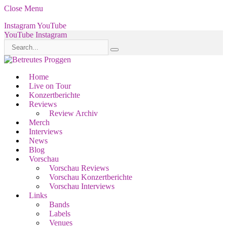
Close Menu
Instagram
YouTube
YouTube
Instagram
Home
Live on Tour
Konzertberichte
Reviews
Review Archiv
Merch
Interviews
News
Blog
Vorschau
Vorschau Reviews
Vorschau Konzertberichte
Vorschau Interviews
Links
Bands
Labels
Venues