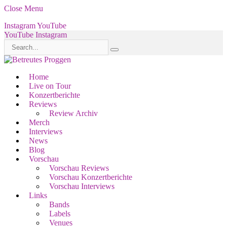
Close Menu
Instagram
YouTube
YouTube
Instagram
Home
Live on Tour
Konzertberichte
Reviews
Review Archiv
Merch
Interviews
News
Blog
Vorschau
Vorschau Reviews
Vorschau Konzertberichte
Vorschau Interviews
Links
Bands
Labels
Venues