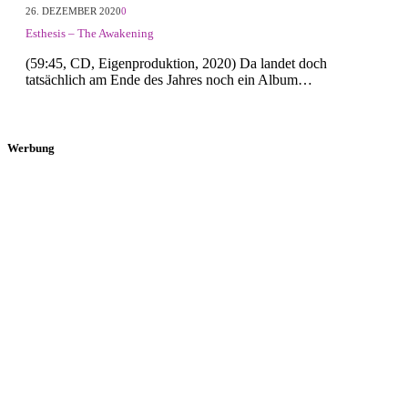
26. DEZEMBER 2020
0
Esthesis – The Awakening
(59:45, CD, Eigenproduktion, 2020) Da landet doch
tatsächlich am Ende des Jahres noch ein Album…
Werbung