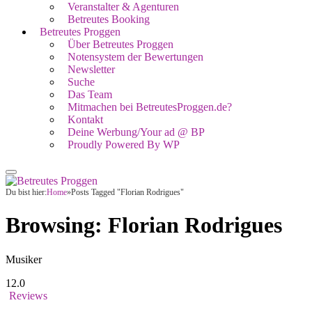
Veranstalter & Agenturen
Betreutes Booking
Betreutes Proggen
Über Betreutes Proggen
Notensystem der Bewertungen
Newsletter
Suche
Das Team
Mitmachen bei BetreutesProggen.de?
Kontakt
Deine Werbung/Your ad @ BP
Proudly Powered By WP
Du bist hier:
Home
»
Posts Tagged "Florian Rodrigues"
Browsing:
Florian Rodrigues
Musiker
12.0
Reviews