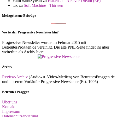
Fatul SaintSylvan
zu
Haken - In A Fever Dream (EP)
tux
zu
Soft Machine - Thirteen
Meistgelesene Beiträge
Wo ist der Progressive Newsletter hin?
Progressive Newsletter wurde im Februar 2015 mit
BetreutesProggen.de vereinigt. Die alte PNL-Seite findet ihr aber
weiterhin als Archiv hier:
Archiv
Review-Archiv
(Audio- u. Video-Medien) von BetreutesProggen.de
und unserem Vorläufer Progressive Newsletter (Est. 1995)
Betreutes Proggen
Über uns
Kontakt
Impressum
Datenschutzerklärung