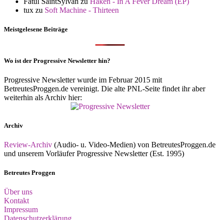
Fatul SaintSylvan
zu
Haken - In A Fever Dream (EP)
tux
zu
Soft Machine - Thirteen
Meistgelesene Beiträge
Wo ist der Progressive Newsletter hin?
Progressive Newsletter wurde im Februar 2015 mit
BetreutesProggen.de vereinigt. Die alte PNL-Seite findet ihr aber
weiterhin als Archiv hier:
Archiv
Review-Archiv
(Audio- u. Video-Medien) von BetreutesProggen.de
und unserem Vorläufer Progressive Newsletter (Est. 1995)
Betreutes Proggen
Über uns
Kontakt
Impressum
Datenschutzerklärung