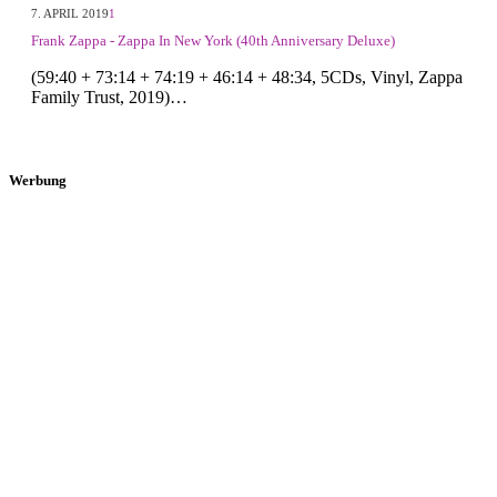
7. APRIL 2019
1
Frank Zappa - Zappa In New York (40th Anniversary Deluxe)
(59:40 + 73:14 + 74:19 + 46:14 + 48:34, 5CDs, Vinyl, Zappa
Family Trust, 2019)…
Werbung