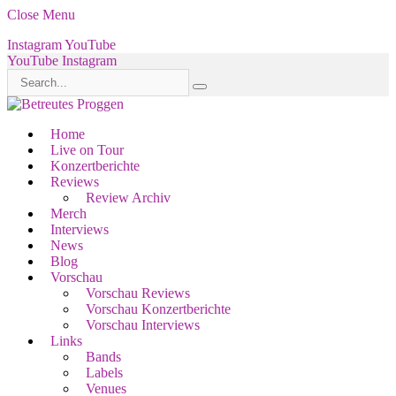
Close Menu
Instagram
YouTube
YouTube
Instagram
Home
Live on Tour
Konzertberichte
Reviews
Review Archiv
Merch
Interviews
News
Blog
Vorschau
Vorschau Reviews
Vorschau Konzertberichte
Vorschau Interviews
Links
Bands
Labels
Venues