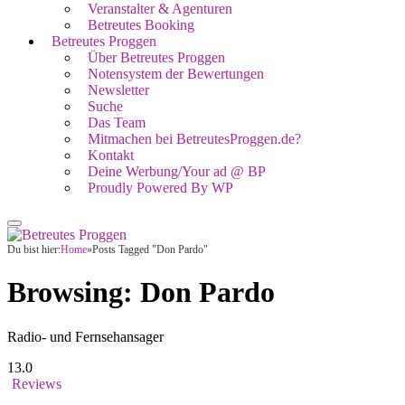
Veranstalter & Agenturen
Betreutes Booking
Betreutes Proggen
Über Betreutes Proggen
Notensystem der Bewertungen
Newsletter
Suche
Das Team
Mitmachen bei BetreutesProggen.de?
Kontakt
Deine Werbung/Your ad @ BP
Proudly Powered By WP
Du bist hier:
Home
»
Posts Tagged "Don Pardo"
Browsing:
Don Pardo
Radio- und Fernsehansager
13.0
Reviews