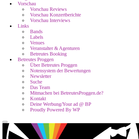
Vorschau
Vorschau Reviews
Vorschau Konzertberichte
Vorschau Interviews
Links
Bands
Labels
Venues
Veranstalter & Agenturen
Betreutes Booking
Betreutes Proggen
Über Betreutes Proggen
Notensystem der Bewertungen
Newsletter
Suche
Das Team
Mitmachen bei BetreutesProggen.de?
Kontakt
Deine Werbung/Your ad @ BP
Proudly Powered By WP