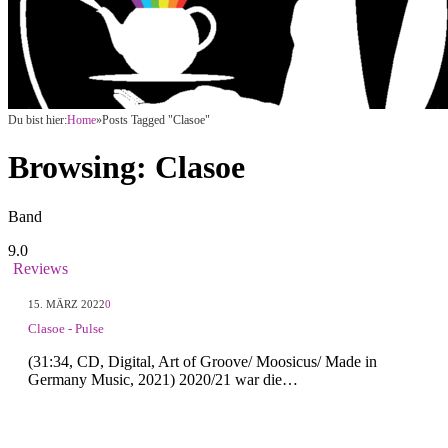
Du bist hier:
Home
»
Posts Tagged "Clasoe"
Browsing:
Clasoe
Band
9.0
Reviews
15. MÄRZ 2022
0
Clasoe - Pulse
(31:34, CD, Digital, Art of Groove/ Moosicus/ Made in
Germany Music, 2021) 2020/21 war die…