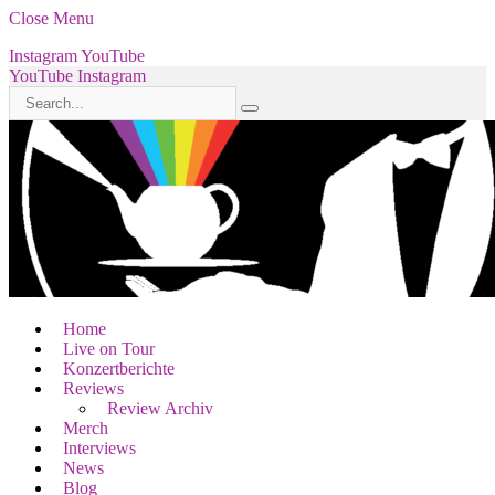
Close Menu
Instagram
YouTube
YouTube
Instagram
Home
Live on Tour
Konzertberichte
Reviews
Review Archiv
Merch
Interviews
News
Blog