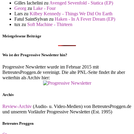
Gilles Iachelini
zu
Avenged Sevenfold - Statica (EP)
Georg
zu
Lake - Four
Lars
zu
Kilbey Kennedy - Things We Did On Earth
Fatul SaintSylvan
zu
Haken - In A Fever Dream (EP)
tux
zu
Soft Machine - Thirteen
Meistgelesene Beiträge
Wo ist der Progressive Newsletter hin?
Progressive Newsletter wurde im Februar 2015 mit
BetreutesProggen.de vereinigt. Die alte PNL-Seite findet ihr aber
weiterhin als Archiv hier:
Archiv
Review-Archiv
(Audio- u. Video-Medien) von BetreutesProggen.de
und unserem Vorläufer Progressive Newsletter (Est. 1995)
Betreutes Proggen