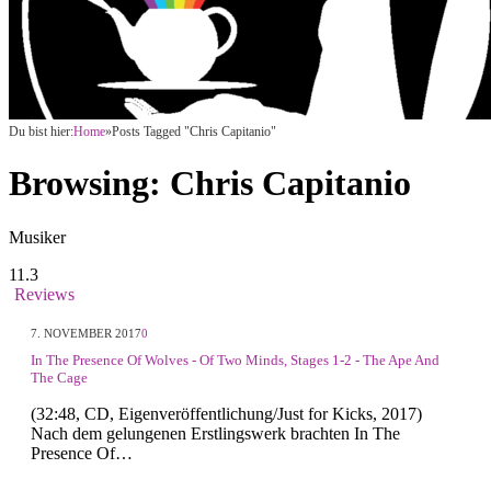
Du bist hier:
Home
»
Posts Tagged "Chris Capitanio"
Browsing:
Chris Capitanio
Musiker
11.3
Reviews
7. NOVEMBER 2017
0
In The Presence Of Wolves - Of Two Minds, Stages 1-2 - The Ape And
The Cage
(32:48, CD, Eigenveröffentlichung/Just for Kicks, 2017)
Nach dem gelungenen Erstlingswerk brachten In The
Presence Of…