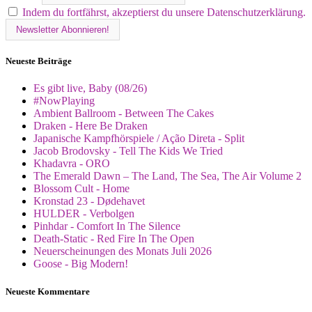
Indem du fortfährst, akzeptierst du unsere Datenschutzerklärung.
Neueste Beiträge
Es gibt live, Baby (08/26)
#NowPlaying
Ambient Ballroom - Between The Cakes
Draken - Here Be Draken
Japanische Kampfhörspiele / Ação Direta - Split
Jacob Brodovsky - Tell The Kids We Tried
Khadavra - ORO
The Emerald Dawn – The Land, The Sea, The Air Volume 2
Blossom Cult - Home
Kronstad 23 - Dødehavet
HULDER - Verbolgen
Pinhdar - Comfort In The Silence
Death-Static - Red Fire In The Open
Neuerscheinungen des Monats Juli 2026
Goose - Big Modern!
Neueste Kommentare