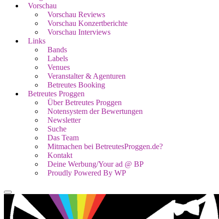
Vorschau
Vorschau Reviews
Vorschau Konzertberichte
Vorschau Interviews
Links
Bands
Labels
Venues
Veranstalter & Agenturen
Betreutes Booking
Betreutes Proggen
Über Betreutes Proggen
Notensystem der Bewertungen
Newsletter
Suche
Das Team
Mitmachen bei BetreutesProggen.de?
Kontakt
Deine Werbung/Your ad @ BP
Proudly Powered By WP