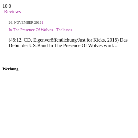
10.0
Reviews
26. NOVEMBER 2016
1
In The Presence Of Wolves - Thalassas
(45:12, CD, Eigenveröffentlichung/Just for Kicks, 2015) Das
Debüt der US-Band In The Presence Of Wolves wird…
Werbung