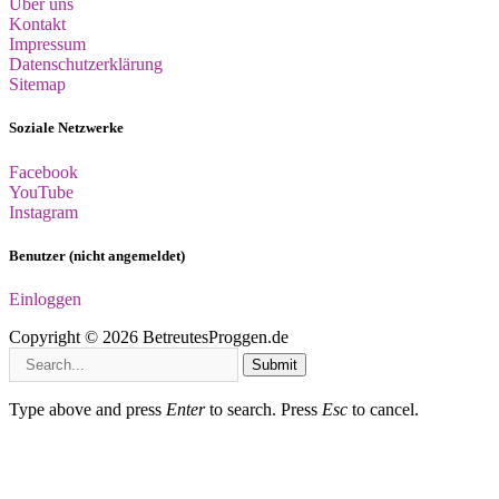
Über uns
Kontakt
Impressum
Datenschutzerklärung
Sitemap
Soziale Netzwerke
Facebook
YouTube
Instagram
Benutzer (nicht angemeldet)
Einloggen
Copyright © 2026 BetreutesProggen.de
Submit
Type above and press
Enter
to search. Press
Esc
to cancel.