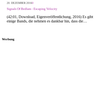
20. DEZEMBER 2016
0
Signals Of Bedlam - Escaping Velocity
(42:01, Download, Eigenveröffentlichung, 2016) Es gibt
einige Bands, die nehmen es dankbar hin, dass die…
Werbung