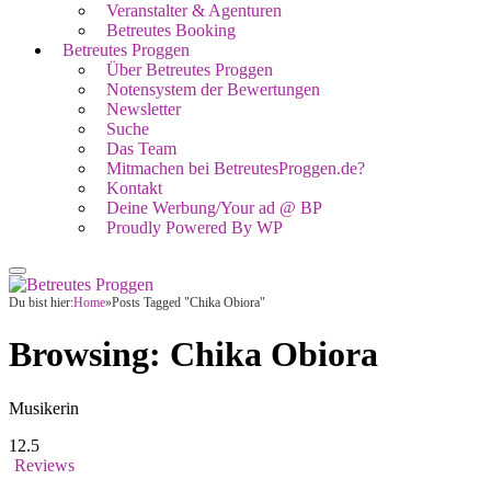
Veranstalter & Agenturen
Betreutes Booking
Betreutes Proggen
Über Betreutes Proggen
Notensystem der Bewertungen
Newsletter
Suche
Das Team
Mitmachen bei BetreutesProggen.de?
Kontakt
Deine Werbung/Your ad @ BP
Proudly Powered By WP
Du bist hier:
Home
»
Posts Tagged "Chika Obiora"
Browsing:
Chika Obiora
Musikerin
12.5
Reviews