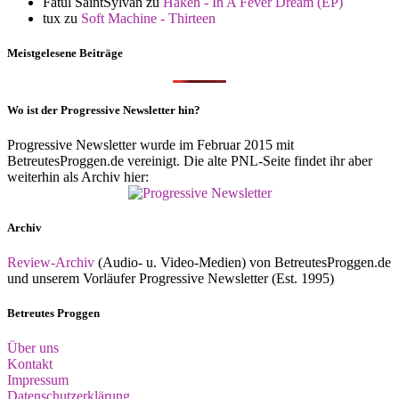
Fatul SaintSylvan
zu
Haken - In A Fever Dream (EP)
tux
zu
Soft Machine - Thirteen
Meistgelesene Beiträge
Wo ist der Progressive Newsletter hin?
Progressive Newsletter wurde im Februar 2015 mit
BetreutesProggen.de vereinigt. Die alte PNL-Seite findet ihr aber
weiterhin als Archiv hier:
Archiv
Review-Archiv
(Audio- u. Video-Medien) von BetreutesProggen.de
und unserem Vorläufer Progressive Newsletter (Est. 1995)
Betreutes Proggen
Über uns
Kontakt
Impressum
Datenschutzerklärung