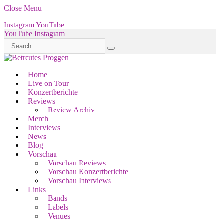
Close Menu
Instagram
YouTube
YouTube
Instagram
Home
Live on Tour
Konzertberichte
Reviews
Review Archiv
Merch
Interviews
News
Blog
Vorschau
Vorschau Reviews
Vorschau Konzertberichte
Vorschau Interviews
Links
Bands
Labels
Venues