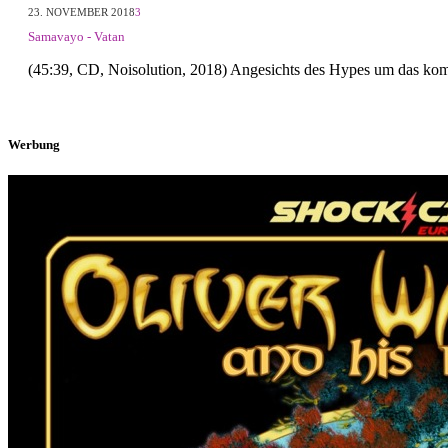
23. NOVEMBER 2018
3
Samavayo - Vatan
(45:39, CD, Noisolution, 2018) Angesichts des Hypes um das k
Werbung