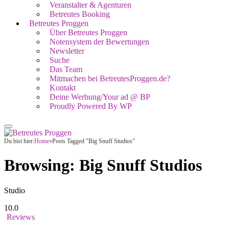
Veranstalter & Agenturen
Betreutes Booking
Betreutes Proggen
Über Betreutes Proggen
Notensystem der Bewertungen
Newsletter
Suche
Das Team
Mitmachen bei BetreutesProggen.de?
Kontakt
Deine Werbung/Your ad @ BP
Proudly Powered By WP
Du bist hier:
Home
»
Posts Tagged "Big Snuff Studios"
Browsing:
Big Snuff Studios
Studio
10.0
Reviews