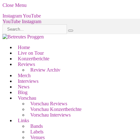
Close Menu
Instagram
YouTube
YouTube
Instagram
Home
Live on Tour
Konzertberichte
Reviews
Review Archiv
Merch
Interviews
News
Blog
Vorschau
Vorschau Reviews
Vorschau Konzertberichte
Vorschau Interviews
Links
Bands
Labels
Venues